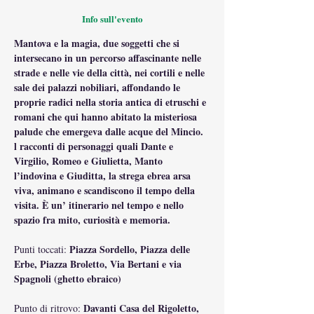
Info sull'evento
Mantova e la magia, due soggetti che si 
intersecano in un percorso affascinante nelle 
strade e nelle vie della città, nei cortili e nelle 
sale dei palazzi nobiliari, affondando le 
proprie radici nella storia antica di etruschi e 
romani che qui hanno abitato la misteriosa 
palude che emergeva dalle acque del Mincio. 
l racconti di personaggi quali Dante e 
Virgilio, Romeo e Giulietta, Manto 
l’indovina e Giuditta, la strega ebrea arsa 
viva, animano e scandiscono il tempo della 
visita. È un’ itinerario nel tempo e nello 
spazio fra mito, curiosità e memoria.
 Piazza Sordello, Piazza delle 
Punti toccati:
Erbe, Piazza Broletto, Via Bertani e via 
Spagnoli (ghetto ebraico)
 Davanti Casa del Rigoletto, 
Punto di ritrovo: