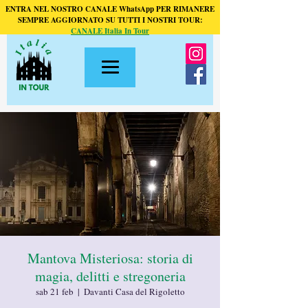
ENTRA NEL NOSTRO CANALE WhatsApp PER RIMANERE
SEMPRE AGGIORNATO SU TUTTI I NOSTRI TOUR:
CANALE Italia In Tour
Mantova Misteriosa: storia di
magia, delitti e stregoneria
sab 21 feb
  |  
Davanti Casa del Rigoletto