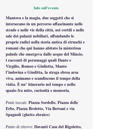
Info sull'evento
Mantova e la magia, due soggetti che si 
intersecano in un percorso affascinante nelle 
strade e nelle vie della città, nei cortili e nelle 
sale dei palazzi nobiliari, affondando le 
proprie radici nella storia antica di etruschi e 
romani che qui hanno abitato la misteriosa 
palude che emergeva dalle acque del Mincio. 
l racconti di personaggi quali Dante e 
Virgilio, Romeo e Giulietta, Manto 
l’indovina e Giuditta, la strega ebrea arsa 
viva, animano e scandiscono il tempo della 
visita. È un’ itinerario nel tempo e nello 
spazio fra mito, curiosità e memoria.
 Piazza Sordello, Piazza delle 
Punti toccati:
Erbe, Piazza Broletto, Via Bertani e via 
Spagnoli (ghetto ebraico)
 Davanti Casa del Rigoletto, 
Punto di ritrovo: