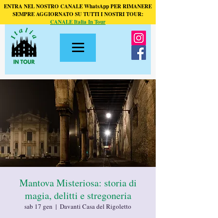
ENTRA NEL NOSTRO CANALE WhatsApp PER RIMANERE
SEMPRE AGGIORNATO SU TUTTI I NOSTRI TOUR:
CANALE Italia In Tour
Mantova Misteriosa: storia di
magia, delitti e stregoneria
sab 17 gen
  |  
Davanti Casa del Rigoletto