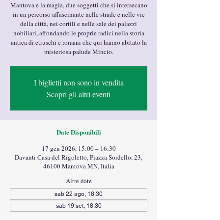
Mantova e la magia, due soggetti che si intersecano
in un percorso affascinante nelle strade e nelle vie
della città, nei cortili e nelle sale dei palazzi
nobiliari, affondando le proprie radici nella storia
antica di etruschi e romani che qui hanno abitato la
misteriosa palude Mincio.
I biglietti non sono in vendita
Scopri gli altri eventi
Date Disponibili
17 gen 2026, 15:00 – 16:30
Davanti Casa del Rigoletto, Piazza Sordello, 23,
46100 Mantova MN, Italia
Altre date
sab 22 ago, 18:30
sab 19 set, 18:30