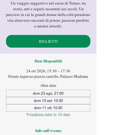
Un viaggio suggestivo nel cuore di Torino, tra
storia, arte e segreti sussurrati nei secoli. Un
percorso in cui le grandi donne della città prendono
vita attraverso racconti di potere, passioni proibite
e misteri irrisolti.
BIGLIETTI
Date Disponibili
24 ott 2026, 15:30 – 17:30
Fronte ingresso piazza castello, Palazzo Madama
Altre date
dom 23 ago, 21:00
dom 13 set, 10:30
dom 11 ott, 10:30
Visualizza tutte le 10 date
Info sull'evento