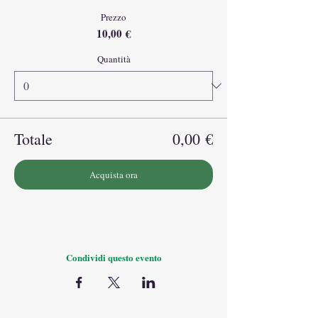
Prezzo
10,00 €
Quantità
Totale
0,00 €
Acquista ora
Condividi questo evento