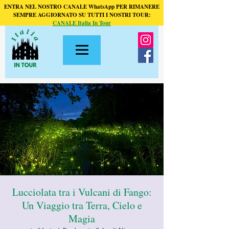
ENTRA NEL NOSTRO CANALE WhatsApp PER RIMANERE
SEMPRE AGGIORNATO SU TUTTI I NOSTRI TOUR:
CANALE Italia In Tour
Lucciolata tra i Vulcani di Fango:
Un Viaggio tra Terra, Cielo e
Magia