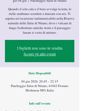
gio 04 giu
  |  
Parcheggio Salse di Nirano
Quando il sole cala e il buio avvolge la terra, le
stelle sembrano scendere a danzare con noi. Ti
aspetta un’escursione indimenticabile nella Riserva
naturale delle Salse di Nirano, dove i vulcani di
fango borbottano antiche storie e il paesaggio
lunare si veste di mistero.
I biglietti non sono in vendita
Scopri gli altri eventi
Date Disponibili
04 giu 2026, 20:45 – 22:15
Parcheggio Salse di Nirano, 41042 Fiorano
Modenese MO, Italia
Info sull'evento