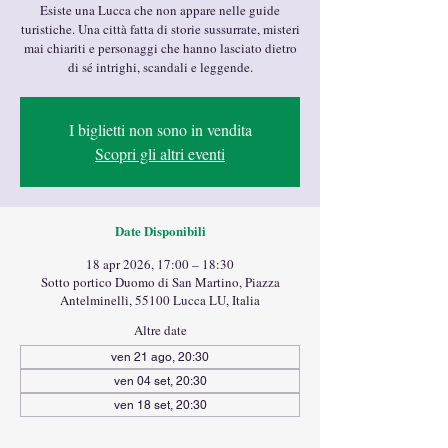
Esiste una Lucca che non appare nelle guide
turistiche. Una città fatta di storie sussurrate, misteri
mai chiariti e personaggi che hanno lasciato dietro
di sé intrighi, scandali e leggende.
I biglietti non sono in vendita
Scopri gli altri eventi
Date Disponibili
18 apr 2026, 17:00 – 18:30
Sotto portico Duomo di San Martino, Piazza
Antelminelli, 55100 Lucca LU, Italia
Altre date
ven 21 ago, 20:30
ven 04 set, 20:30
ven 18 set, 20:30