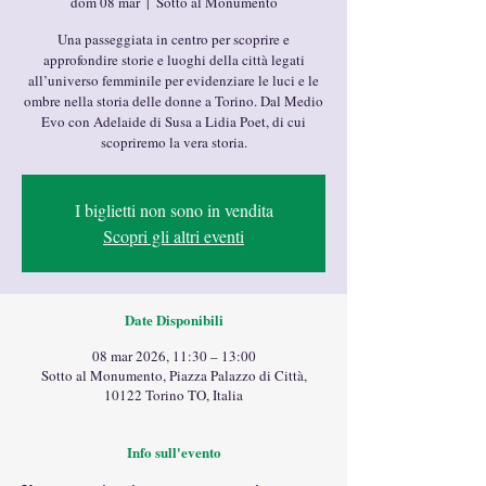
dom 08 mar
  |  
Sotto al Monumento
Una passeggiata in centro per scoprire e
approfondire storie e luoghi della città legati
all’universo femminile per evidenziare le luci e le
ombre nella storia delle donne a Torino. Dal Medio
Evo con Adelaide di Susa a Lidia Poet, di cui
scopriremo la vera storia.
I biglietti non sono in vendita
Scopri gli altri eventi
Date Disponibili
08 mar 2026, 11:30 – 13:00
Sotto al Monumento, Piazza Palazzo di Città,
10122 Torino TO, Italia
Info sull'evento