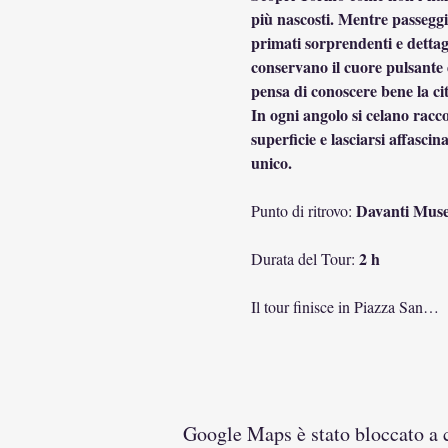
più nascosti. Mentre passeggia
primati sorprendenti e dettagl
conservano il cuore pulsante 
pensa di conoscere bene la cit
In ogni angolo si celano raccon
superficie e lasciarsi affascin
unico.
Davanti Museo
Punto di ritrovo: 
2 h
Durata del Tour: 
Il tour finisce in Piazza San…
Google Maps è stato bloccato a ca