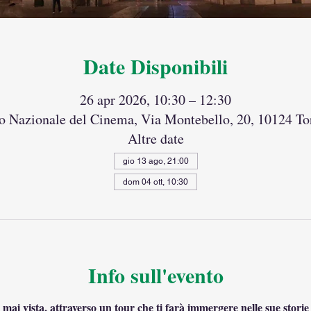
Date Disponibili
26 apr 2026, 10:30 – 12:30
 Nazionale del Cinema, Via Montebello, 20, 10124 Tor
Altre date
gio 13 ago, 21:00
dom 04 ott, 10:30
Info sull'evento
ai vista, attraverso un tour che ti farà immergere nelle sue storie p