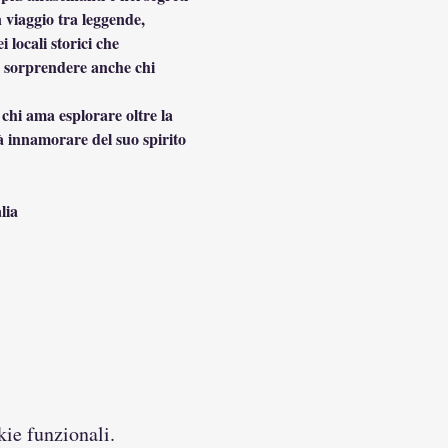
n viaggio tra leggende, 
locali storici che 
di sorprendere anche chi 
 chi ama esplorare oltre la 
arà innamorare del suo spirito 
lia
kie funzionali.