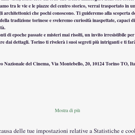
mo tra le vie e le piazze del centro storico, verrai trasportato in u
i architettonici che pochi conoscono. Ti guideremo alla scoperta dei 
della tradizione torinese e sveleremo curiosità inaspettate, capaci 
tà.
ti di epoche passate e misteri mai risolti, un invito irresistibile per
are dai dettagli. Torino ti rivelerà i suoi segreti più intriganti e ti f
 Nazionale del Cinema, Via Montebello, 20, 10124 Torino TO, Ita
Mostra di più
usa delle tue impostazioni relative a Statistiche e coo