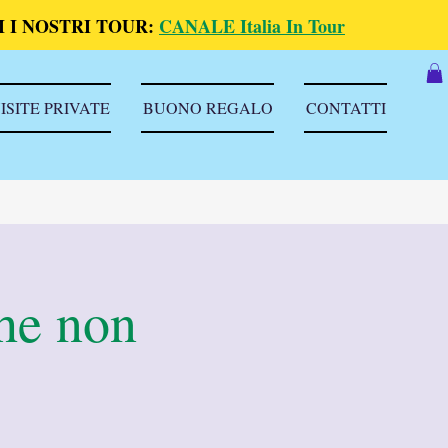
 I NOSTRI TOUR:
CANALE Italia In Tour
ISITE PRIVATE
BUONO REGALO
CONTATTI
che non