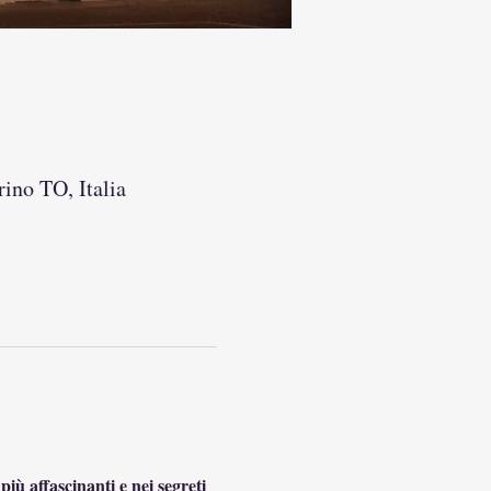
ino TO, Italia
iù affascinanti e nei segreti 