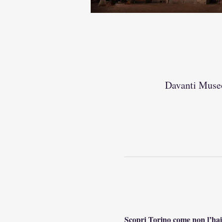
Davanti Museo
Scopri Torino come non l’hai m