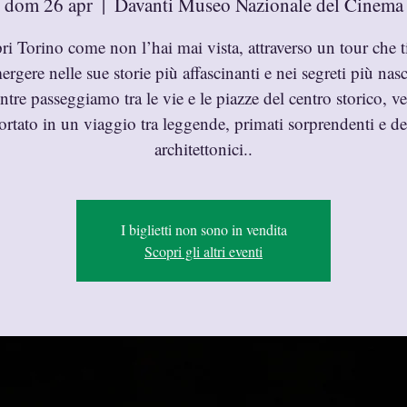
dom 26 apr
  |  
Davanti Museo Nazionale del Cinema
ri Torino come non l’hai mai vista, attraverso un tour che ti
rgere nelle sue storie più affascinanti e nei segreti più nasc
tre passeggiamo tra le vie e le piazze del centro storico, ve
ortato in un viaggio tra leggende, primati sorprendenti e de
architettonici..
I biglietti non sono in vendita
Scopri gli altri eventi