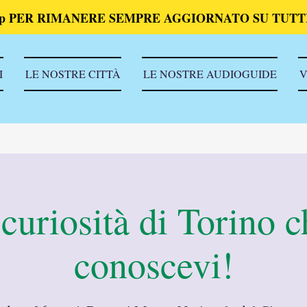
p PER RIMANERE SEMPRE AGGIORNATO SU TUTTI
I
LE NOSTRE CITTÀ
LE NOSTRE AUDIOGUIDE
V
curiosità di Torino 
conoscevi!