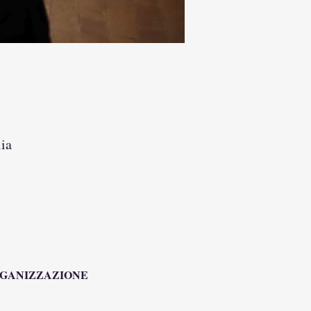
ia
RGANIZZAZIONE 