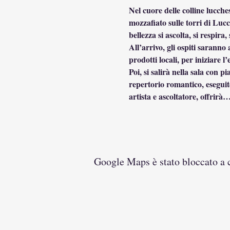
Nel cuore delle colline lucches
mozzafiato sulle torri di Lucc
bellezza si ascolta, si respira, 
All’arrivo, gli ospiti saranno
prodotti locali, per iniziare l
Poi, si salirà nella sala con 
repertorio romantico, eseguite
artista e ascoltatore, offrirà
Google Maps è stato bloccato a ca