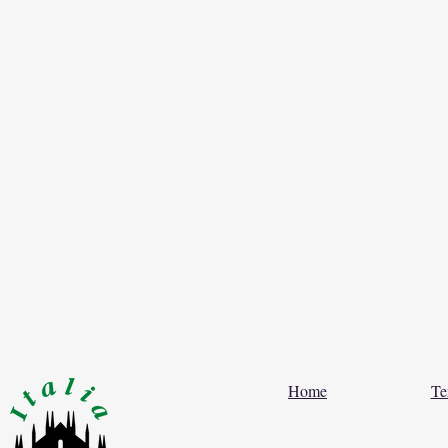
Home
Te