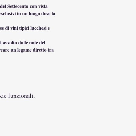
 del Settecento con vista 
sclusivi in un luogo dove la 
di vini tipici lucchesi e 
 avvolto dalle note del 
reare un legame diretto tra 
kie funzionali.