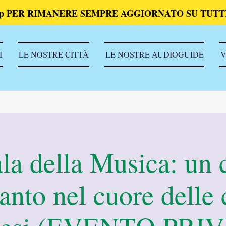
p PER RIMANERE SEMPRE AGGIORNATO SU TUTTI
I
LE NOSTRE CITTÀ
LE NOSTRE AUDIOGUIDE
V
la della Musica: un 
anto nel cuore delle 