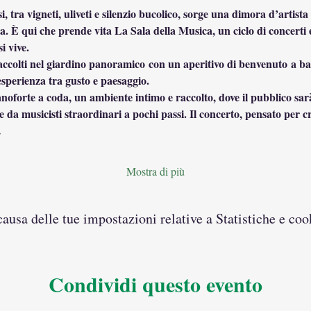
i, tra vigneti, uliveti e silenzio bucolico, sorge una dimora d’artista
a. È qui che prende vita La Sala della Musica, un ciclo di concerti e
si vive.
 accolti nel giardino panoramico con un aperitivo di benvenuto a base 
’esperienza tra gusto e paesaggio.
pianoforte a coda, un ambiente intimo e raccolto, dove il pubblico sarà
 da musicisti straordinari a pochi passi. Il concerto, pensato per c
…
Mostra di più
usa delle tue impostazioni relative a Statistiche e coo
Condividi questo evento