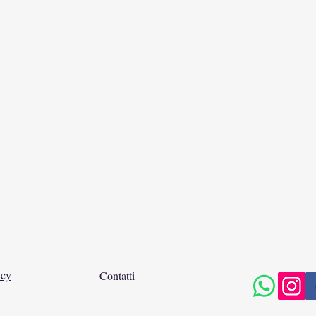
icy
Contatti