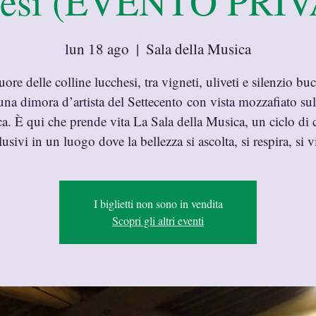
hesi (EVENTO PRI
lun 18 ago
  |  
Sala della Musica
uore delle colline lucchesi, tra vigneti, uliveti e silenzio buc
una dimora d’artista del Settecento con vista mozzafiato sull
a. È qui che prende vita La Sala della Musica, un ciclo di 
lusivi in un luogo dove la bellezza si ascolta, si respira, si v
I biglietti non sono in vendita
Scopri gli altri eventi