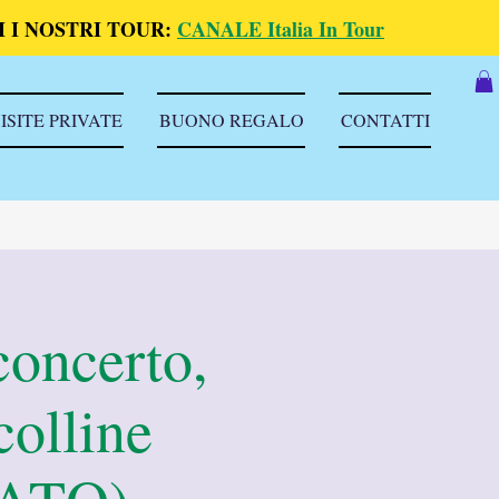
 I NOSTRI TOUR:
CANALE Italia In Tour
ISITE PRIVATE
BUONO REGALO
CONTATTI
concerto,
colline