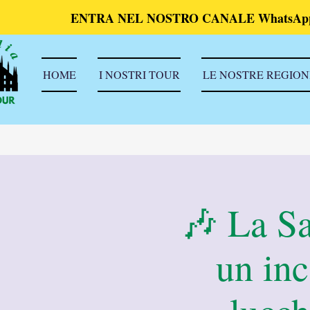
ENTRA NEL NOSTRO CANALE WhatsAp
HOME
I NOSTRI TOUR
LE NOSTRE REGION
🎶 La Sa
un inc