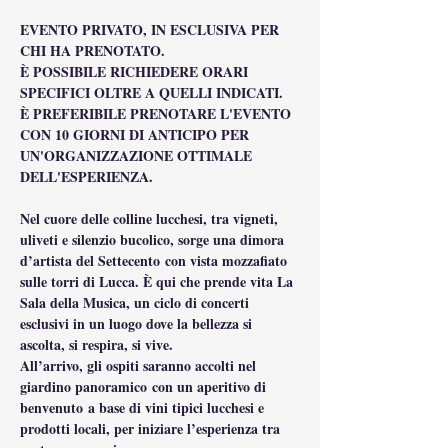
EVENTO PRIVATO, IN ESCLUSIVA PER 
CHI HA PRENOTATO.
È POSSIBILE RICHIEDERE ORARI 
SPECIFICI OLTRE A QUELLI INDICATI.
È PREFERIBILE PRENOTARE L'EVENTO 
CON 10 GIORNI DI ANTICIPO PER 
UN'ORGANIZZAZIONE OTTIMALE 
DELL'ESPERIENZA.
Nel cuore delle colline lucchesi, tra vigneti, 
uliveti e silenzio bucolico, sorge una dimora 
d’artista del Settecento con vista mozzafiato 
sulle torri di Lucca. È qui che prende vita La 
Sala della Musica, un ciclo di concerti 
esclusivi in un luogo dove la bellezza si 
ascolta, si respira, si vive.
All’arrivo, gli ospiti saranno accolti nel 
giardino panoramico con un aperitivo di 
benvenuto a base di vini tipici lucchesi e 
prodotti locali, per iniziare l’esperienza tra 