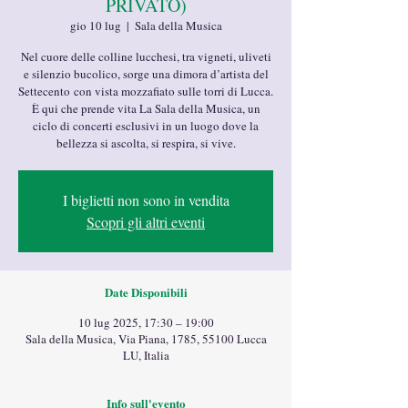
PRIVATO)
gio 10 lug
  |  
Sala della Musica
Nel cuore delle colline lucchesi, tra vigneti, uliveti
e silenzio bucolico, sorge una dimora d’artista del
Settecento con vista mozzafiato sulle torri di Lucca.
È qui che prende vita La Sala della Musica, un
ciclo di concerti esclusivi in un luogo dove la
bellezza si ascolta, si respira, si vive.
I biglietti non sono in vendita
Scopri gli altri eventi
Date Disponibili
10 lug 2025, 17:30 – 19:00
Sala della Musica, Via Piana, 1785, 55100 Lucca
LU, Italia
Info sull'evento