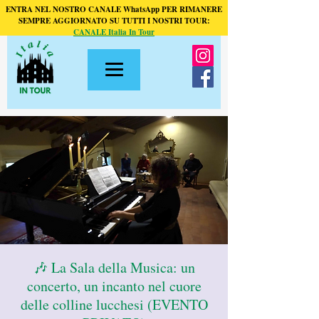
ENTRA NEL NOSTRO CANALE WhatsApp PER RIMANERE
SEMPRE AGGIORNATO SU TUTTI I NOSTRI TOUR:
CANALE Italia In Tour
🎶 La Sala della Musica: un
concerto, un incanto nel cuore
delle colline lucchesi (EVENTO