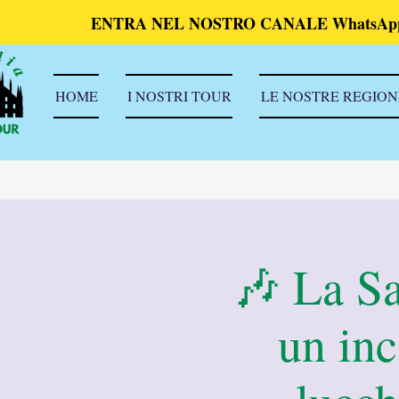
ENTRA NEL NOSTRO CANALE WhatsAp
HOME
I NOSTRI TOUR
LE NOSTRE REGION
🎶 La Sa
un inc