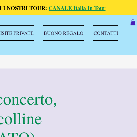
 I NOSTRI TOUR:
CANALE Italia In Tour
ISITE PRIVATE
BUONO REGALO
CONTATTI
concerto,
colline