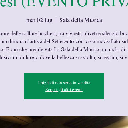
hesi (EVENTO PRI
mer 02 lug
  |  
Sala della Musica
uore delle colline lucchesi, tra vigneti, uliveti e silenzio buc
una dimora d’artista del Settecento con vista mozzafiato sull
a. È qui che prende vita La Sala della Musica, un ciclo di 
lusivi in un luogo dove la bellezza si ascolta, si respira, si v
I biglietti non sono in vendita
Scopri gli altri eventi