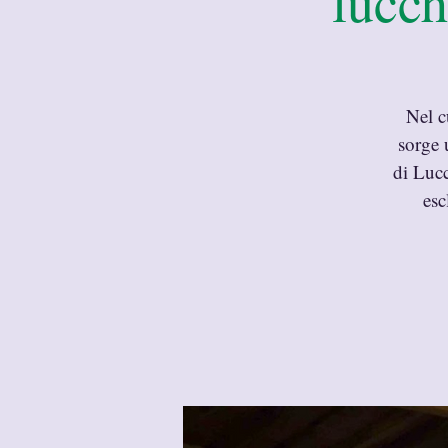
lucc
Nel c
sorge 
di Lucc
esc