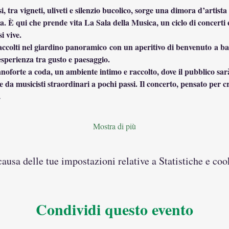
i, tra vigneti, uliveti e silenzio bucolico, sorge una dimora d’artista
a. È qui che prende vita La Sala della Musica, un ciclo di concerti e
si vive.
 accolti nel giardino panoramico con un aperitivo di benvenuto a base 
’esperienza tra gusto e paesaggio.
pianoforte a coda, un ambiente intimo e raccolto, dove il pubblico sarà
 da musicisti straordinari a pochi passi. Il concerto, pensato per c
…
Mostra di più
usa delle tue impostazioni relative a Statistiche e coo
Condividi questo evento