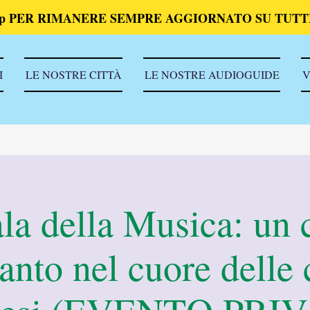
p PER RIMANERE SEMPRE AGGIORNATO SU TUTTI
I
LE NOSTRE CITTÀ
LE NOSTRE AUDIOGUIDE
V
la della Musica: un 
anto nel cuore delle 