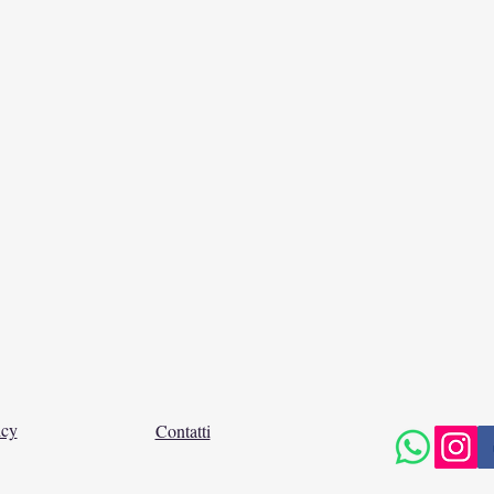
icy
Contatti