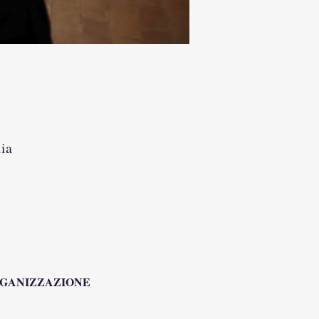
ia
RGANIZZAZIONE 