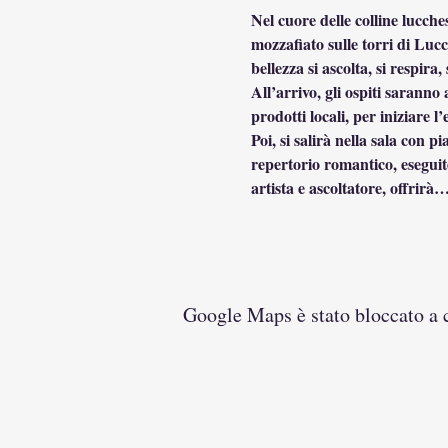
Nel cuore delle colline lucches
mozzafiato sulle torri di Lucc
bellezza si ascolta, si respira, 
All’arrivo, gli ospiti saranno
prodotti locali, per iniziare l
Poi, si salirà nella sala con 
repertorio romantico, eseguite
artista e ascoltatore, offrirà
Google Maps è stato bloccato a ca