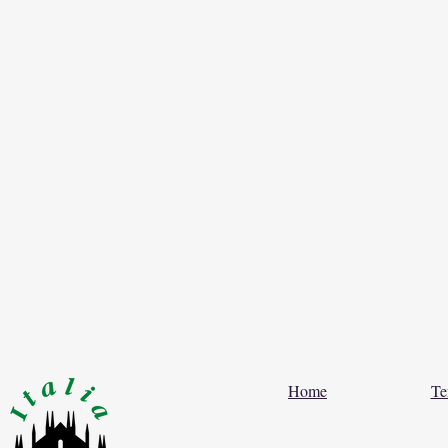
Home
Te