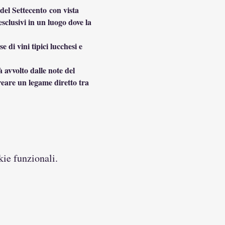
 del Settecento con vista 
sclusivi in un luogo dove la 
di vini tipici lucchesi e 
 avvolto dalle note del 
reare un legame diretto tra 
kie funzionali.