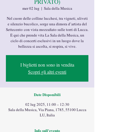
PRIVATO)
mer 02 lug
  |  
Sala della Musica
Nel cuore delle colline lucchesi, tra vigneti, uliveti
e silenzio bucolico, sorge una dimora d’artista del
Settecento con vista mozzafiato sulle torri di Lucca.
È qui che prende vita La Sala della Musica, un
ciclo di concerti esclusivi in un luogo dove la
bellezza si ascolta, si respira, si vive.
I biglietti non sono in vendita
Scopri gli altri eventi
Date Disponibili
02 lug 2025, 11:00 – 12:30
Sala della Musica, Via Piana, 1785, 55100 Lucca
LU, Italia
Info sull'evento