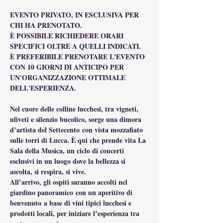
EVENTO PRIVATO, IN ESCLUSIVA PER 
CHI HA PRENOTATO.
È POSSIBILE RICHIEDERE ORARI 
SPECIFICI OLTRE A QUELLI INDICATI.
È PREFERIBILE PRENOTARE L'EVENTO 
CON 10 GIORNI DI ANTICIPO PER 
UN'ORGANIZZAZIONE OTTIMALE 
DELL'ESPERIENZA.
Nel cuore delle colline lucchesi, tra vigneti, 
uliveti e silenzio bucolico, sorge una dimora 
d’artista del Settecento con vista mozzafiato 
sulle torri di Lucca. È qui che prende vita La 
Sala della Musica, un ciclo di concerti 
esclusivi in un luogo dove la bellezza si 
ascolta, si respira, si vive.
All’arrivo, gli ospiti saranno accolti nel 
giardino panoramico con un aperitivo di 
benvenuto a base di vini tipici lucchesi e 
prodotti locali, per iniziare l’esperienza tra 