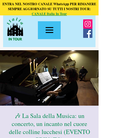
ENTRA NEL NOSTRO CANALE WhatsApp PER RIMANERE
SEMPRE AGGIORNATO SU TUTTI I NOSTRI TOUR:
CANALE Italia In Tour
🎶 La Sala della Musica: un
concerto, un incanto nel cuore
delle colline lucchesi (EVENTO