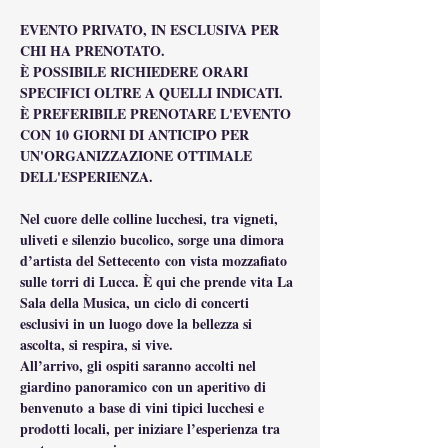
EVENTO PRIVATO, IN ESCLUSIVA PER 
CHI HA PRENOTATO.
È POSSIBILE RICHIEDERE ORARI 
SPECIFICI OLTRE A QUELLI INDICATI.
È PREFERIBILE PRENOTARE L'EVENTO 
CON 10 GIORNI DI ANTICIPO PER 
UN'ORGANIZZAZIONE OTTIMALE 
DELL'ESPERIENZA.
Nel cuore delle colline lucchesi, tra vigneti, 
uliveti e silenzio bucolico, sorge una dimora 
d’artista del Settecento con vista mozzafiato 
sulle torri di Lucca. È qui che prende vita La 
Sala della Musica, un ciclo di concerti 
esclusivi in un luogo dove la bellezza si 
ascolta, si respira, si vive.
All’arrivo, gli ospiti saranno accolti nel 
giardino panoramico con un aperitivo di 
benvenuto a base di vini tipici lucchesi e 
prodotti locali, per iniziare l’esperienza tra 