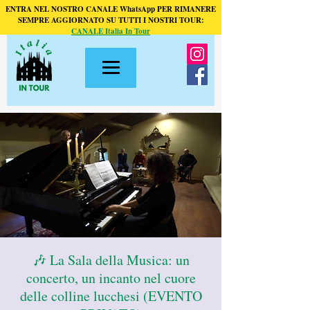
ENTRA NEL NOSTRO CANALE WhatsApp PER RIMANERE
SEMPRE AGGIORNATO SU TUTTI I NOSTRI TOUR:
CANALE Italia In Tour
🎶 La Sala della Musica: un
concerto, un incanto nel cuore
delle colline lucchesi (EVENTO