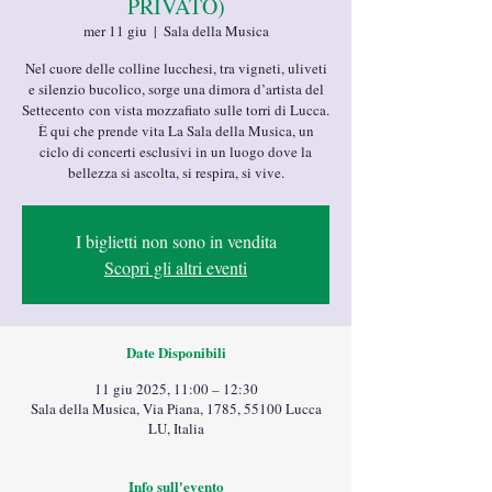
PRIVATO)
mer 11 giu
  |  
Sala della Musica
Nel cuore delle colline lucchesi, tra vigneti, uliveti
e silenzio bucolico, sorge una dimora d’artista del
Settecento con vista mozzafiato sulle torri di Lucca.
È qui che prende vita La Sala della Musica, un
ciclo di concerti esclusivi in un luogo dove la
bellezza si ascolta, si respira, si vive.
I biglietti non sono in vendita
Scopri gli altri eventi
Date Disponibili
11 giu 2025, 11:00 – 12:30
Sala della Musica, Via Piana, 1785, 55100 Lucca
LU, Italia
Info sull'evento