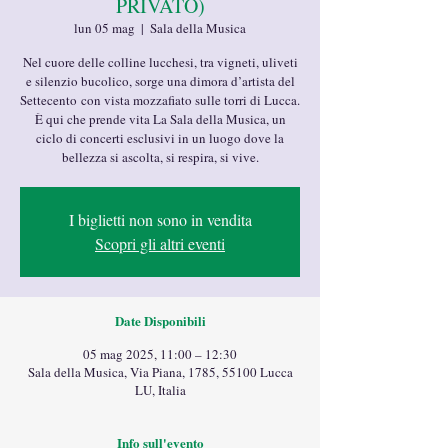
PRIVATO)
lun 05 mag
  |  
Sala della Musica
Nel cuore delle colline lucchesi, tra vigneti, uliveti
e silenzio bucolico, sorge una dimora d’artista del
Settecento con vista mozzafiato sulle torri di Lucca.
È qui che prende vita La Sala della Musica, un
ciclo di concerti esclusivi in un luogo dove la
bellezza si ascolta, si respira, si vive.
I biglietti non sono in vendita
Scopri gli altri eventi
Date Disponibili
05 mag 2025, 11:00 – 12:30
Sala della Musica, Via Piana, 1785, 55100 Lucca
LU, Italia
Info sull'evento