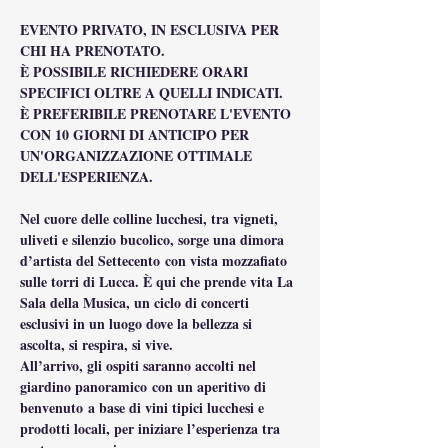
EVENTO PRIVATO, IN ESCLUSIVA PER 
CHI HA PRENOTATO.
È POSSIBILE RICHIEDERE ORARI 
SPECIFICI OLTRE A QUELLI INDICATI.
È PREFERIBILE PRENOTARE L'EVENTO 
CON 10 GIORNI DI ANTICIPO PER 
UN'ORGANIZZAZIONE OTTIMALE 
DELL'ESPERIENZA.
Nel cuore delle colline lucchesi, tra vigneti, 
uliveti e silenzio bucolico, sorge una dimora 
d’artista del Settecento con vista mozzafiato 
sulle torri di Lucca. È qui che prende vita La 
Sala della Musica, un ciclo di concerti 
esclusivi in un luogo dove la bellezza si 
ascolta, si respira, si vive.
All’arrivo, gli ospiti saranno accolti nel 
giardino panoramico con un aperitivo di 
benvenuto a base di vini tipici lucchesi e 
prodotti locali, per iniziare l’esperienza tra 