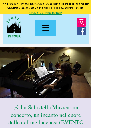
ENTRA NEL NOSTRO CANALE WhatsApp PER RIMANERE
SEMPRE AGGIORNATO SU TUTTI I NOSTRI TOUR:
CANALE Italia In Tour
🎶 La Sala della Musica: un
concerto, un incanto nel cuore
delle colline lucchesi (EVENTO