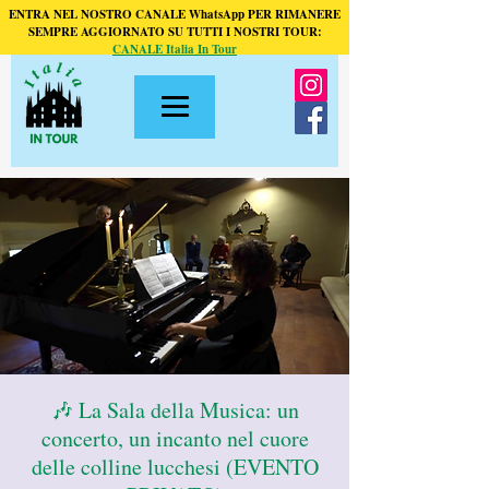
ENTRA NEL NOSTRO CANALE WhatsApp PER RIMANERE
SEMPRE AGGIORNATO SU TUTTI I NOSTRI TOUR:
CANALE Italia In Tour
🎶 La Sala della Musica: un
concerto, un incanto nel cuore
delle colline lucchesi (EVENTO