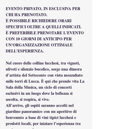
EVENTO PRIVATO, IN ESCLUSIVA PER 
CHI HA PRENOTATO.
È POSSIBILE RICHIEDERE ORARI 
SPECIFICI OLTRE A QUELLI INDICATI.
È PREFERIBILE PRENOTARE L'EVENTO 
CON 10 GIORNI DI ANTICIPO PER 
UN'ORGANIZZAZIONE OTTIMALE 
DELL'ESPERIENZA.
Nel cuore delle colline lucchesi, tra vigneti, 
uliveti e silenzio bucolico, sorge una dimora 
d’artista del Settecento con vista mozzafiato 
sulle torri di Lucca. È qui che prende vita La 
Sala della Musica, un ciclo di concerti 
esclusivi in un luogo dove la bellezza si 
ascolta, si respira, si vive.
All’arrivo, gli ospiti saranno accolti nel 
giardino panoramico con un aperitivo di 
benvenuto a base di vini tipici lucchesi e 
prodotti locali, per iniziare l’esperienza tra 