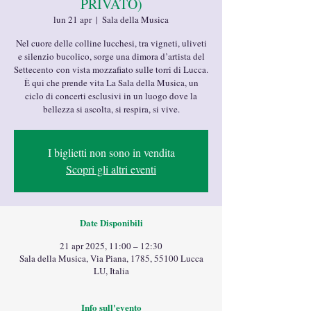
PRIVATO)
lun 21 apr
  |  
Sala della Musica
Nel cuore delle colline lucchesi, tra vigneti, uliveti
e silenzio bucolico, sorge una dimora d’artista del
Settecento con vista mozzafiato sulle torri di Lucca.
È qui che prende vita La Sala della Musica, un
ciclo di concerti esclusivi in un luogo dove la
bellezza si ascolta, si respira, si vive.
I biglietti non sono in vendita
Scopri gli altri eventi
Date Disponibili
21 apr 2025, 11:00 – 12:30
Sala della Musica, Via Piana, 1785, 55100 Lucca
LU, Italia
Info sull'evento