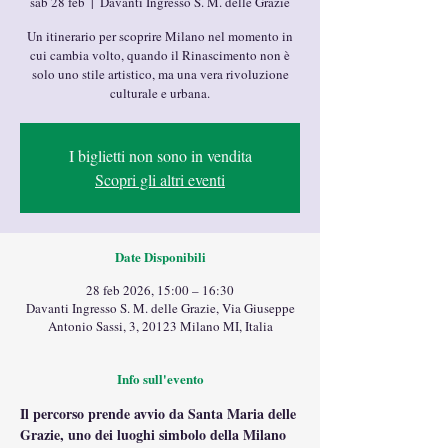
sab 28 feb
  |  
Davanti Ingresso S. M. delle Grazie
Un itinerario per scoprire Milano nel momento in
cui cambia volto, quando il Rinascimento non è
solo uno stile artistico, ma una vera rivoluzione
culturale e urbana.
I biglietti non sono in vendita
Scopri gli altri eventi
Date Disponibili
28 feb 2026, 15:00 – 16:30
Davanti Ingresso S. M. delle Grazie, Via Giuseppe
Antonio Sassi, 3, 20123 Milano MI, Italia
Info sull'evento
Il percorso prende avvio da Santa Maria delle 
Grazie, uno dei luoghi simbolo della Milano 