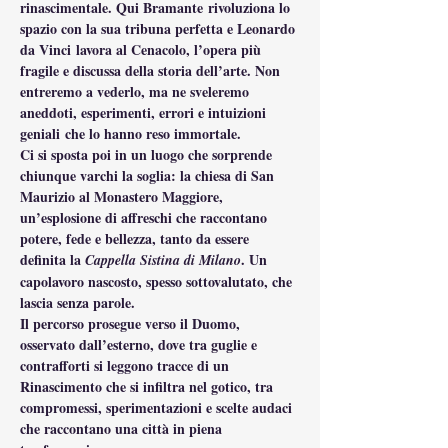
rinascimentale. Qui Bramante rivoluziona lo 
spazio con la sua tribuna perfetta e Leonardo 
da Vinci lavora al Cenacolo, l’opera più 
fragile e discussa della storia dell’arte. Non 
entreremo a vederlo, ma ne sveleremo 
aneddoti, esperimenti, errori e intuizioni 
geniali che lo hanno reso immortale.
Ci si sposta poi in un luogo che sorprende 
chiunque varchi la soglia: la chiesa di San 
Maurizio al Monastero Maggiore, 
un’esplosione di affreschi che raccontano 
potere, fede e bellezza, tanto da essere 
definita la 
. Un 
Cappella Sistina di Milano
capolavoro nascosto, spesso sottovalutato, che 
lascia senza parole.
Il percorso prosegue verso il Duomo, 
osservato dall’esterno, dove tra guglie e 
contrafforti si leggono tracce di un 
Rinascimento che si infiltra nel gotico, tra 
compromessi, sperimentazioni e scelte audaci 
che raccontano una città in piena 