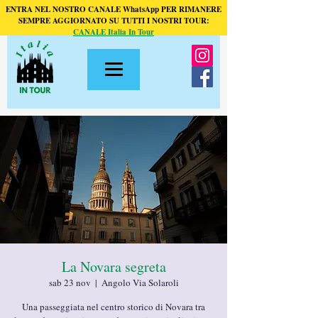
ENTRA NEL NOSTRO CANALE WhatsApp PER RIMANERE
SEMPRE AGGIORNATO SU TUTTI I NOSTRI TOUR:
CANALE Italia In Tour
La Novara segreta
sab 23 nov
  |  
Angolo Via Solaroli
Una passeggiata nel centro storico di Novara tra