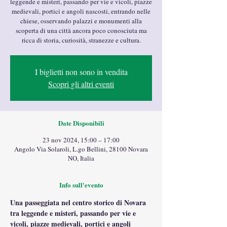
leggende e misteri, passando per vie e vicoli, piazze
medievali, portici e angoli nascosti, entrando nelle
chiese, osservando palazzi e monumenti alla
scoperta di una città ancora poco conosciuta ma
ricca di storia, curiosità, stranezze e cultura.
I biglietti non sono in vendita
Scopri gli altri eventi
Date Disponibili
23 nov 2024, 15:00 – 17:00
Angolo Via Solaroli, L.go Bellini, 28100 Novara
NO, Italia
Info sull'evento
Una passeggiata nel centro storico di Novara 
tra leggende e misteri, passando per vie e 
vicoli, piazze medievali, portici e angoli 