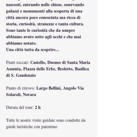
nascosti, entrando nelle chiese, osservando 
palazzi e monumenti alla scoperta di una 
città ancora poco conosciuta ma ricca di 
storia, curiosità, stranezze e tanta cultura. 
Sono tante le curiosità che da sempre 
abbiamo avuto sotto agli occhi e che mai 
abbiamo notato.
Una città tutta da scoprire...
Castello, Duomo di Santa Maria 
Punti toccati: 
Assunta, Piazza delle Erbe, Broletto, Basilica 
di S. Gaudenzio
Largo Bellini, Angolo Via 
Punto di ritrovo: 
Solaroli, Novara
2 h
Durata del tour: 
Tutte le nostre visite guidate sono condotte da 
guide turistiche con patentino