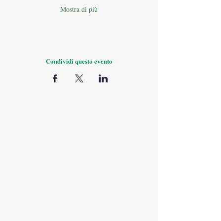
Mostra di più
Condividi questo evento