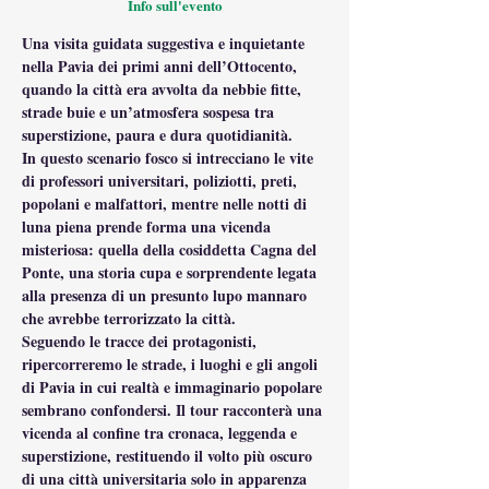
Info sull'evento
Una visita guidata suggestiva e inquietante 
nella Pavia dei primi anni dell’Ottocento, 
quando la città era avvolta da nebbie fitte, 
strade buie e un’atmosfera sospesa tra 
superstizione, paura e dura quotidianità.
In questo scenario fosco si intrecciano le vite 
di professori universitari, poliziotti, preti, 
popolani e malfattori, mentre nelle notti di 
luna piena prende forma una vicenda 
misteriosa: quella della cosiddetta Cagna del 
Ponte, una storia cupa e sorprendente legata 
alla presenza di un presunto lupo mannaro 
che avrebbe terrorizzato la città.
Seguendo le tracce dei protagonisti, 
ripercorreremo le strade, i luoghi e gli angoli 
di Pavia in cui realtà e immaginario popolare 
sembrano confondersi. Il tour racconterà una 
vicenda al confine tra cronaca, leggenda e 
superstizione, restituendo il volto più oscuro 
di una città universitaria solo in apparenza 