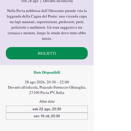
ven 28 ago
  |  
Davanti all'edicola
Nella Pavia nebbiosa dell’Ottocento prende vita la
leggenda della Cagna del Ponte: una vicenda cupa
tra lupi mannari, superstizioni, professori, preti,
poliziotti e malfattori. Un tour suggestivo tra
cronaca e mistero, lungo le strade dove tutto ebbe
inizio.
BIGLIETTI
Date Disponibili
28 ago 2026, 20:30 – 22:00
Davanti all'edicola, Piazzale Ferruccio Ghinaglia,
27100 Pavia PV, Italia
Altre date
sab 22 ago, 20:30
ven 16 ott, 20:30