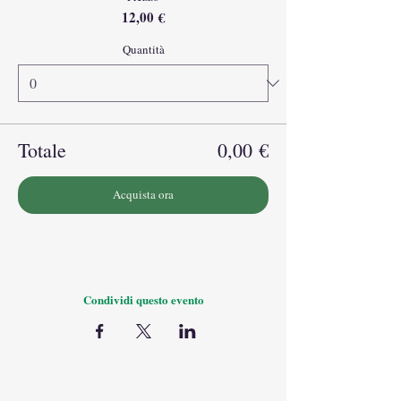
12,00 €
Quantità
Totale
0,00 €
Acquista ora
Condividi questo evento