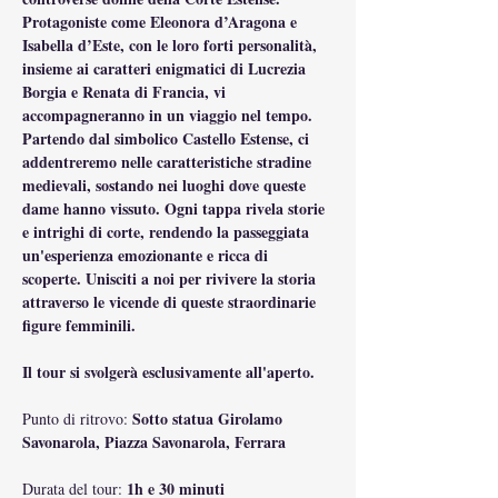
Protagoniste come Eleonora d’Aragona e 
Isabella d’Este, con le loro forti personalità, 
insieme ai caratteri enigmatici di Lucrezia 
Borgia e Renata di Francia, vi 
accompagneranno in un viaggio nel tempo. 
Partendo dal simbolico Castello Estense, ci 
addentreremo nelle caratteristiche stradine 
medievali, sostando nei luoghi dove queste 
dame hanno vissuto. Ogni tappa rivela storie 
e intrighi di corte, rendendo la passeggiata 
un'esperienza emozionante e ricca di 
scoperte. Unisciti a noi per rivivere la storia 
attraverso le vicende di queste straordinarie 
figure femminili.
Il tour si svolgerà esclusivamente all'aperto.
Sotto statua Girolamo 
Punto di ritrovo: 
Savonarola, Piazza Savonarola, Ferrara
1h e 30 minuti
Durata del tour: 