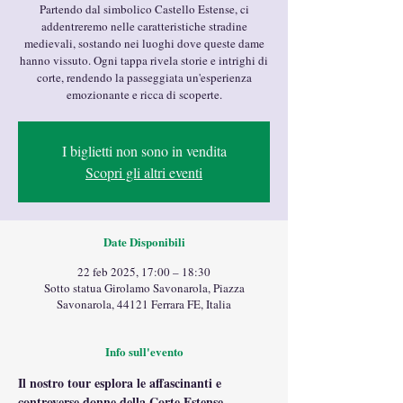
Partendo dal simbolico Castello Estense, ci
addentreremo nelle caratteristiche stradine
medievali, sostando nei luoghi dove queste dame
hanno vissuto. Ogni tappa rivela storie e intrighi di
corte, rendendo la passeggiata un'esperienza
emozionante e ricca di scoperte.
I biglietti non sono in vendita
Scopri gli altri eventi
Date Disponibili
22 feb 2025, 17:00 – 18:30
Sotto statua Girolamo Savonarola, Piazza
Savonarola, 44121 Ferrara FE, Italia
Info sull'evento
Il nostro tour esplora le affascinanti e 
controverse donne della Corte Estense. 