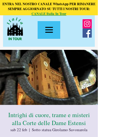
ENTRA NEL NOSTRO CANALE WhatsApp PER RIMANERE
SEMPRE AGGIORNATO SU TUTTI I NOSTRI TOUR:
CANALE Italia In Tour
Intrighi di cuore, trame e misteri
alla Corte delle Dame Estensi
sab 22 feb
  |  
Sotto statua Girolamo Savonarola