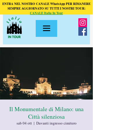
ENTRA NEL NOSTRO CANALE WhatsApp PER RIMANERE
SEMPRE AGGIORNATO SU TUTTI I NOSTRI TOUR:
CANALE Italia In Tour
Il Monumentale di Milano: una
Città silenziosa
sab 04 ott
  |  
Davanti ingresso cimitero