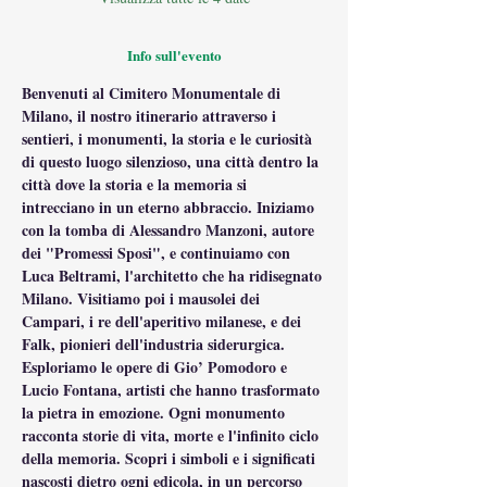
Info sull'evento
Benvenuti al Cimitero Monumentale di 
Milano, il nostro itinerario attraverso i 
sentieri, i monumenti, la storia e le curiosità 
di questo luogo silenzioso, una città dentro la 
città dove la storia e la memoria si 
intrecciano in un eterno abbraccio. Iniziamo 
con la tomba di Alessandro Manzoni, autore 
dei "Promessi Sposi", e continuiamo con 
Luca Beltrami, l'architetto che ha ridisegnato 
Milano. Visitiamo poi i mausolei dei 
Campari, i re dell'aperitivo milanese, e dei 
Falk, pionieri dell'industria siderurgica. 
Esploriamo le opere di Gio’ Pomodoro e 
Lucio Fontana, artisti che hanno trasformato 
la pietra in emozione. Ogni monumento 
racconta storie di vita, morte e l'infinito ciclo 
della memoria. Scopri i simboli e i significati 
nascosti dietro ogni edicola, in un percorso 