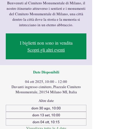
Benvenuti al Cimitero Monumentale di Milano, il
nostro itinerario attraverso i sentieri e i monumenti
del Cimitero Monumentale di Milano, una città
dentro la città dove la storia e la memoria si
intrecciano in un eterno abbraccio.
I biglietti non sono in vendita
Scopri gli altri eventi
Date Disponibili
04 ott 2025, 10:00 – 12:00
Davanti ingresso cimitero, Piazzale Cimitero
Monumentale, 20154 Milano MI, Italia
Altre date
dom 30 ago, 10:00
dom 13 set, 10:00
dom 04 ott, 10:15
Visualizza tutte le 4 date