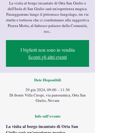
La visita al borgo incantato di Orta San Giulio e
dell'Isola di San Giulio sarà un'esperienza magica.
Passeggeremo lungo il pittoresco lungolago, tra vie
strette e tortuose che ci condurranno alla suggestiva
Piazza Motta, al fiabesco palazzo della Comunità,
ecc..
I biglietti non sono in vendita
Scopri gli altri eventi
Date Disponibili
29 giu 2024, 09:00 – 11:30
Di fronte Villa Crespi, via panoramica, Orta San
Giulio, Novara
Info sull'evento
La visita al borgo incantato di Orta San 
Giulio sarà un'esperienza magica. 