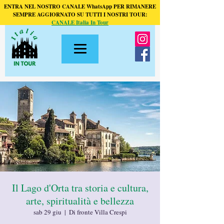
ENTRA NEL NOSTRO CANALE WhatsApp PER RIMANERE
SEMPRE AGGIORNATO SU TUTTI I NOSTRI TOUR:
CANALE Italia In Tour
Il Lago d'Orta tra storia e cultura,
arte, spiritualità e bellezza
sab 29 giu
  |  
Di fronte Villa Crespi