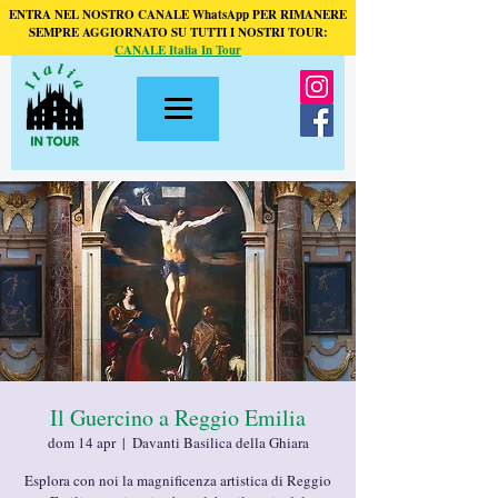
ENTRA NEL NOSTRO CANALE WhatsApp PER RIMANERE
SEMPRE AGGIORNATO SU TUTTI I NOSTRI TOUR:
CANALE Italia In Tour
Il Guercino a Reggio Emilia
dom 14 apr
  |  
Davanti Basilica della Ghiara
Esplora con noi la magnificenza artistica di Reggio