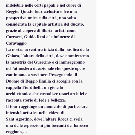
indelebile nelle corti papali e nel cuore di 
Reggio. Questo tour esclusivo offre una 
prospettiva unica sulla città, una volta 
considerata la capitale artistica del ducato, 
grazie alle opere di illustri artisti come i 
Carracci, Guido Reni e le influenze di 
Caravaggio.
La nostra avventura inizia dalla basilica della 
Ghiara, l'altare della città, dove ammireremo 
la maestria del Guercino e ci immergeremo 
nell'atmosfera devozionale che queste opere 
continuano a suscitare. Proseguendo, il 
Duomo di Reggio Emilia ci accoglie con la 
cappella Fiordibelli, un gioiello 
architettonico che custodisce tesori artistici e 
racconta storie di fede e bellezza.
Il tour raggiunge un momento di particolare 
intensità artistica nella chiesa di 
Sant'Agostino, dove l'altare Rocca ci svela 
una delle espressioni più toccanti del barocco 
reggiano,…