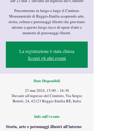
sab 23 mar
  |  
Davanti all'ingresso del Cimitero
Percorreremo in lungo e largo il Cimitero
Monumentale di Reggio-Emilia scoprendo arte,
storia, cultura e personaggi illustri che gravitano
attorno a questo luogo ricco di opere d'arte e
memorie di personaggi illustri.
La registrazione è stata chiusa
Scopri gli altri eventi
Date Disponibili
23 mar 2024, 15:00 – 16:30
Davanti all'ingresso del Cimitero, Via Sergio
Beretti, 24, 42123 Reggio Emilia RE, Italia
Info sull'evento
Storia, arte e personaggi illustri all'interno 