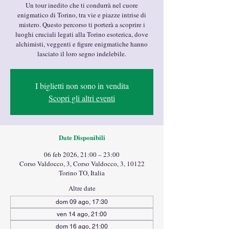
Un tour inedito che ti condurrà nel cuore
enigmatico di Torino, tra vie e piazze intrise di
mistero. Questo percorso ti porterà a scoprire i
luoghi cruciali legati alla Torino esoterica, dove
alchimisti, veggenti e figure enigmatiche hanno
lasciato il loro segno indelebile.
I biglietti non sono in vendita
Scopri gli altri eventi
Date Disponibili
06 feb 2026, 21:00 – 23:00
Corso Valdocco, 3, Corso Valdocco, 3, 10122
Torino TO, Italia
Altre date
dom 09 ago, 17:30
ven 14 ago, 21:00
dom 16 ago, 21:00