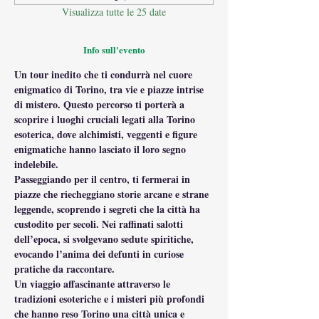
Visualizza tutte le 25 date
Info sull'evento
Un tour inedito che ti condurrà nel cuore 
enigmatico di Torino, tra vie e piazze intrise 
di mistero. Questo percorso ti porterà a 
scoprire i luoghi cruciali legati alla Torino 
esoterica, dove alchimisti, veggenti e figure 
enigmatiche hanno lasciato il loro segno 
indelebile.
Passeggiando per il centro, ti fermerai in 
piazze che riecheggiano storie arcane e strane 
leggende, scoprendo i segreti che la città ha 
custodito per secoli. Nei raffinati salotti 
dell’epoca, si svolgevano sedute spiritiche, 
evocando l’anima dei defunti in curiose 
pratiche da raccontare.
Un viaggio affascinante attraverso le 
tradizioni esoteriche e i misteri più profondi 
che hanno reso Torino una città unica e 