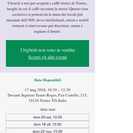
Unisciti a noi per scoprire i caffè storici di Torino,
luoghi in cui il caffè incontra la storia! Questo tour
esclusivo ti porterà tra le mura dei locali più
rinomati dell’800, dove intellettuali, artisti e nobili
torinesi si ritrovavano per discutere, creare e
sognare il futuro.
I biglietti non sono in vendita
Scopri gli altri eventi
Date Disponibili
17 mag 2026, 10:30 – 12:30
Davanti Ingresso Teatro Regio, P.za Castello, 215,
10124 Torino TO, Italia
Altre date
dom 20 set, 10:30
dom 18 ott, 10:30
dom 22 nov, 15:30