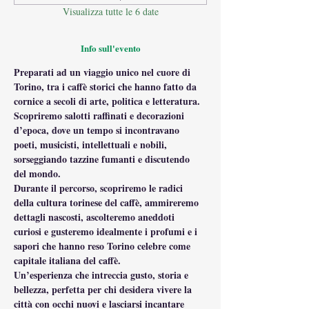
Visualizza tutte le 6 date
Info sull'evento
Preparati ad un viaggio unico nel cuore di 
Torino, tra i caffè storici che hanno fatto da 
cornice a secoli di arte, politica e letteratura. 
Scopriremo salotti raffinati e decorazioni 
d’epoca, dove un tempo si incontravano 
poeti, musicisti, intellettuali e nobili, 
sorseggiando tazzine fumanti e discutendo 
del mondo.
Durante il percorso, scopriremo le radici 
della cultura torinese del caffè, ammireremo 
dettagli nascosti, ascolteremo aneddoti 
curiosi e gusteremo idealmente i profumi e i 
sapori che hanno reso Torino celebre come 
capitale italiana del caffè.
Un’esperienza che intreccia gusto, storia e 
bellezza, perfetta per chi desidera vivere la 
città con occhi nuovi e lasciarsi incantare 