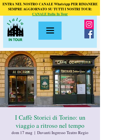
ENTRA NEL NOSTRO CANALE WhatsApp PER RIMANERE
SEMPRE AGGIORNATO SU TUTTI I NOSTRI TOUR:
CANALE Italia In Tour
I Caffè Storici di Torino: un
viaggio a ritroso nel tempo
dom 17 mag
  |  
Davanti Ingresso Teatro Regio