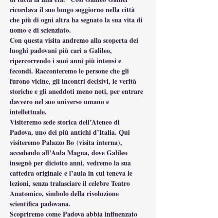
ricordava il suo lungo soggiorno nella città 
che più di ogni altra ha segnato la sua vita di 
uomo e di scienziato.
Con questa visita andremo alla scoperta dei 
luoghi padovani più cari a Galileo, 
ripercorrendo i suoi anni più intensi e 
fecondi. Racconteremo le persone che gli 
furono vicine, gli incontri decisivi, le verità 
storiche e gli aneddoti meno noti, per entrare 
davvero nel suo universo umano e 
intellettuale.
Visiteremo sede storica dell’Ateneo di 
Padova, uno dei più antichi d’Italia. Qui 
visiteremo Palazzo Bo (visita interna), 
accedendo all’Aula Magna, dove Galileo 
insegnò per diciotto anni, vedremo la sua 
cattedra originale e l’aula in cui teneva le 
lezioni, senza tralasciare il celebre Teatro 
Anatomico, simbolo della rivoluzione 
scientifica padovana.
Scopriremo come Padova abbia influenzato 