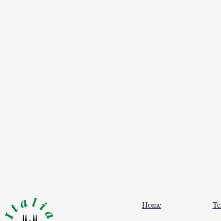
Home
Te