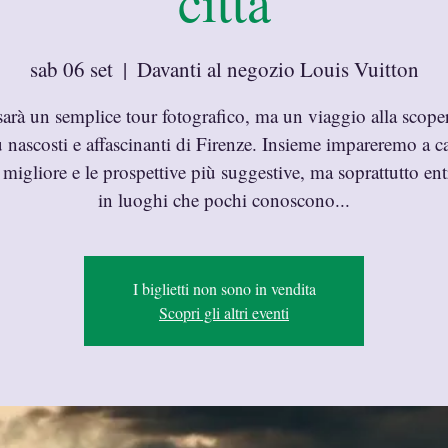
città
sab 06 set
  |  
Davanti al negozio Louis Vuitton
arà un semplice tour fotografico, ma un viaggio alla scoper
iù nascosti e affascinanti di Firenze. Insieme impareremo a ca
e migliore e le prospettive più suggestive, ma soprattutto en
in luoghi che pochi conoscono...
I biglietti non sono in vendita
Scopri gli altri eventi