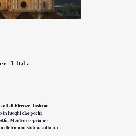
ze FI, Italia
anti di Firenze. Insieme 
o in luoghi che pochi 
 città. Mentre scopriamo 
no dietro una statua, sotto un 