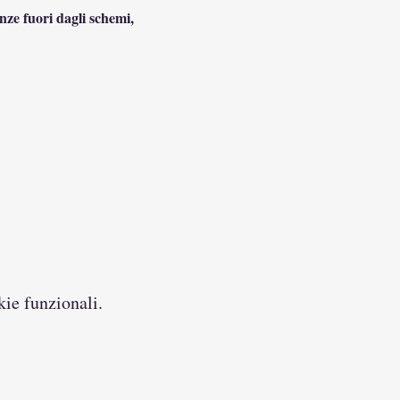
nze fuori dagli schemi, 
kie funzionali.