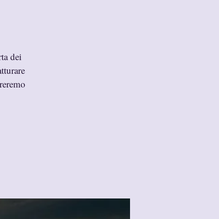
ta dei
tturare
treremo