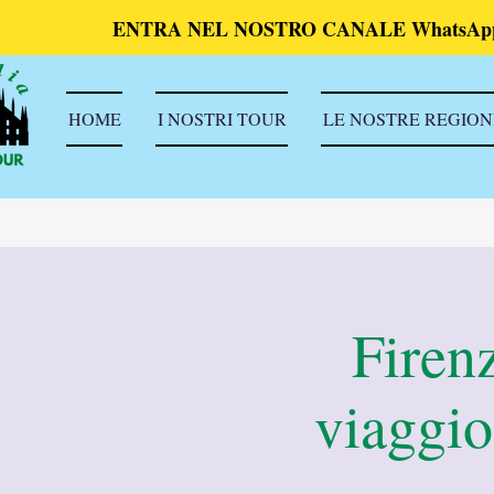
ENTRA NEL NOSTRO CANALE WhatsAp
HOME
I NOSTRI TOUR
LE NOSTRE REGION
Firenz
viaggio