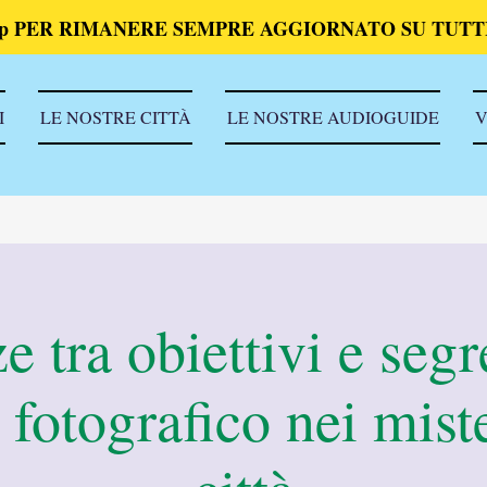
p PER RIMANERE SEMPRE AGGIORNATO SU TUTTI
I
LE NOSTRE CITTÀ
LE NOSTRE AUDIOGUIDE
V
e tra obiettivi e segr
 fotografico nei miste