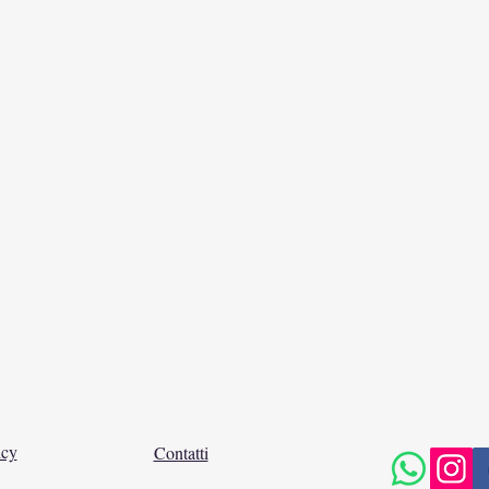
icy
Contatti