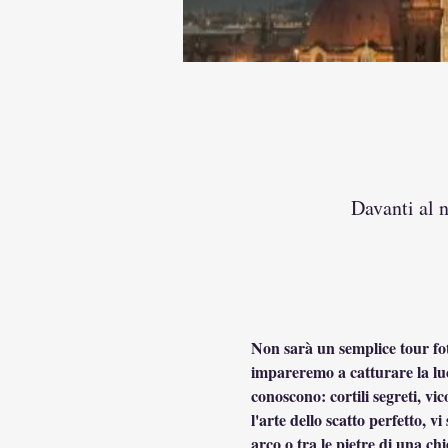
Davanti al n
Non sarà un semplice tour foto
impareremo a catturare la luc
conoscono: cortili segreti, vi
l'arte dello scatto perfetto, 
arco o tra le pietre di una ch