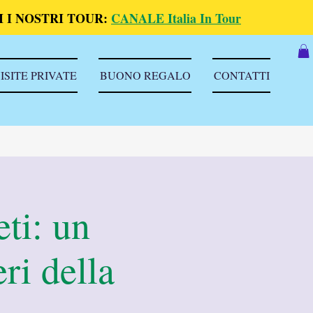
 I NOSTRI TOUR:
CANALE Italia In Tour
ISITE PRIVATE
BUONO REGALO
CONTATTI
eti: un
ri della