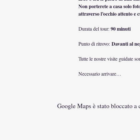
Non porterete a casa solo foto
attraverso l’occhio attento e 
90 minuti
Durata del tour: 
 Davanti al ne
Punto di ritrovo:
Tutte le nostre visite guidate s
Necessario arrivare…
Google Maps è stato bloccato a ca