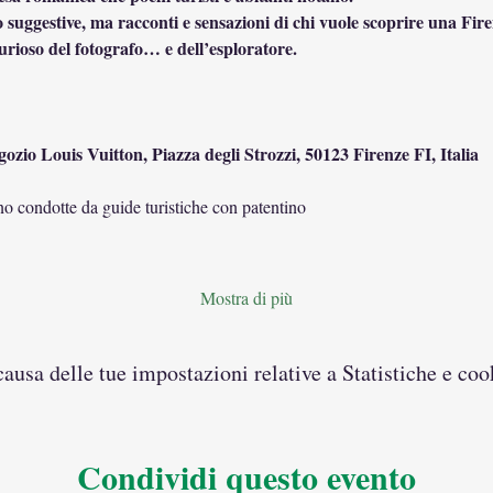
 suggestive, ma racconti e sensazioni di chi vuole scoprire una Fire
curioso del fotografo… e dell’esploratore.
gozio Louis Vuitton, Piazza degli Strozzi, 50123 Firenze FI, Italia
ono condotte da guide turistiche con patentino
Mostra di più
usa delle tue impostazioni relative a Statistiche e coo
Condividi questo evento