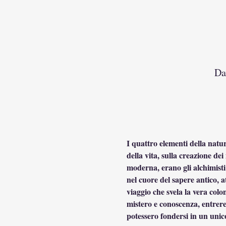
Da
I quattro elementi della natur
della vita, sulla creazione de
moderna, erano gli alchimisti 
nel cuore del sapere antico, a
viaggio che svela la vera colo
mistero e conoscenza, entrere
potessero fondersi in un unic