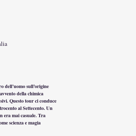
lia
ro dell’uomo sull’origine 
’avvento della chimica 
usivi. Questo tour ci conduce 
trocento al Settecento. Un 
on era mai casuale. Tra 
come scienza e magia 