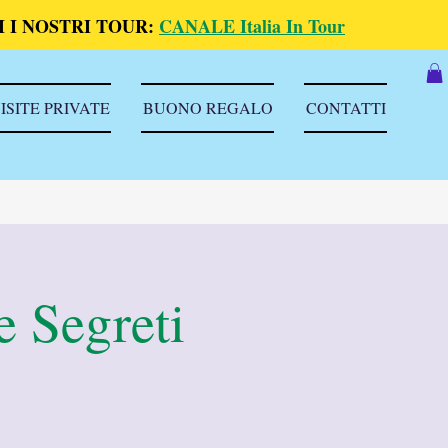
 I NOSTRI TOUR:
CANALE Italia In Tour
ISITE PRIVATE
BUONO REGALO
CONTATTI
e Segreti