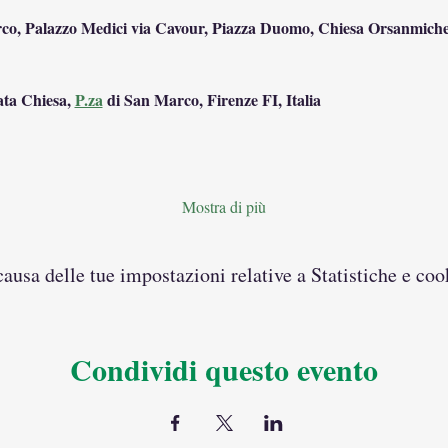
o, Palazzo Medici via Cavour, Piazza Duomo, Chiesa Orsanmichele
ata Chiesa, 
P.za
 di San Marco, Firenze FI, Italia
Mostra di più
usa delle tue impostazioni relative a Statistiche e coo
Condividi questo evento