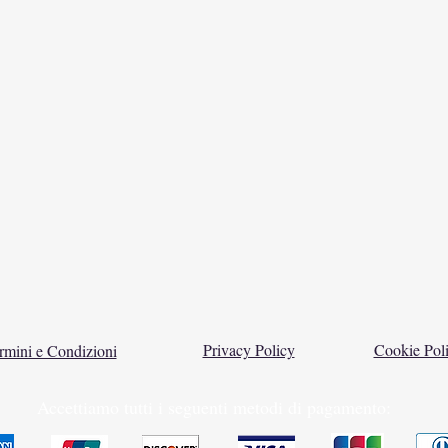
Privacy Policy
Cookie Pol
rmini e Condizioni
Accettiamo tutti i seguenti metodi di pagamento: