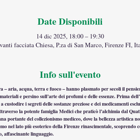
Date Disponibili
14 dic 2025, 18:00 – 19:30
vanti facciata Chiesa, P.za di San Marco, Firenze FI, Ita
Info sull'evento
a – aria, acqua, terra e fuoco – hanno plasmato per secoli il pensie
i materiali e persino sull’arte dei profumi e delle essenze. Prima dell
a custodire i segreti delle sostanze preziose e dei medicamenti escl
ttraverso la potente famiglia Medici che praticò l’alchimia dal Quat
nna portante del collezionismo mediceo, dove la bellezza artistica n
mo nel lato più esoterico della Firenze rinascimentale, scoprendo 
o, affascinante linguaggio.