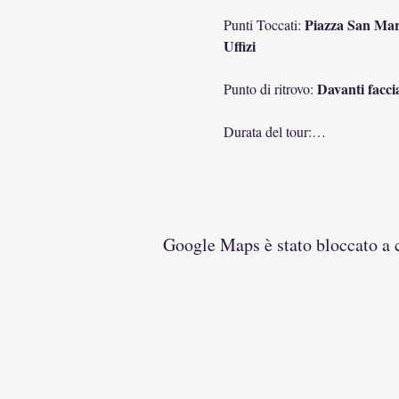
Piazza San Marc
Punti Toccati: 
Uffizi
Davanti facci
Punto di ritrovo: 
Durata del tour:…
Google Maps è stato bloccato a ca