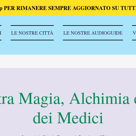
p PER RIMANERE SEMPRE AGGIORNATO SU TUTTI
I
LE NOSTRE CITTÀ
LE NOSTRE AUDIOGUIDE
V
tra Magia, Alchimia 
dei Medici