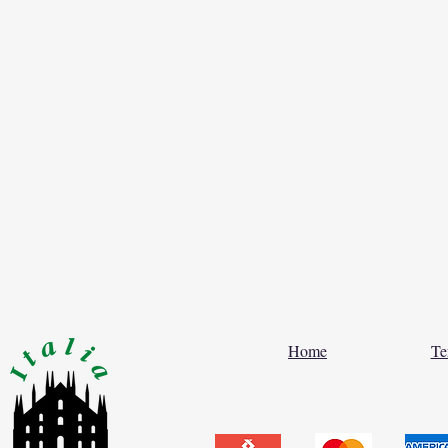
Home
Te