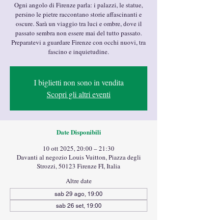
Ogni angolo di Firenze parla: i palazzi, le statue,
persino le pietre raccontano storie affascinanti e
oscure. Sarà un viaggio tra luci e ombre, dove il
passato sembra non essere mai del tutto passato.
Preparatevi a guardare Firenze con occhi nuovi, tra
fascino e inquietudine.
I biglietti non sono in vendita
Scopri gli altri eventi
Date Disponibili
10 ott 2025, 20:00 – 21:30
Davanti al negozio Louis Vuitton, Piazza degli
Strozzi, 50123 Firenze FI, Italia
Altre date
sab 29 ago, 19:00
sab 26 set, 19:00