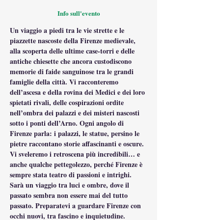
Info sull'evento
Un viaggio a piedi tra le vie strette e le 
piazzette nascoste della Firenze medievale, 
alla scoperta delle ultime case-torri e delle 
antiche chiesette che ancora custodiscono 
memorie di faide sanguinose tra le grandi 
famiglie della città. Vi racconteremo 
dell’ascesa e della rovina dei Medici e dei loro 
spietati rivali, delle cospirazioni ordite 
nell’ombra dei palazzi e dei misteri nascosti 
sotto i ponti dell’Arno. Ogni angolo di 
Firenze parla: i palazzi, le statue, persino le 
pietre raccontano storie affascinanti e oscure. 
Vi sveleremo i retroscena più incredibili… e 
anche qualche pettegolezzo, perché Firenze è 
sempre stata teatro di passioni e intrighi.
Sarà un viaggio tra luci e ombre, dove il 
passato sembra non essere mai del tutto 
passato. Preparatevi a guardare Firenze con 
occhi nuovi, tra fascino e inquietudine.