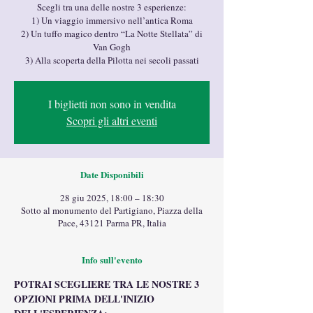
Scegli tra una delle nostre 3 esperienze:
1) Un viaggio immersivo nell’antica Roma
2) Un tuffo magico dentro “La Notte Stellata” di
Van Gogh
3) Alla scoperta della Pilotta nei secoli passati
I biglietti non sono in vendita
Scopri gli altri eventi
Date Disponibili
28 giu 2025, 18:00 – 18:30
Sotto al monumento del Partigiano, Piazza della
Pace, 43121 Parma PR, Italia
Info sull'evento
POTRAI SCEGLIERE TRA LE NOSTRE 3 
OPZIONI PRIMA DELL'INIZIO 