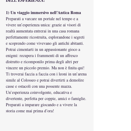
DELL'ESPERIENZA:
1) Un viaggio immersivo nell’Antica Roma
Preparati a varcare un portale nel tempo e a 
vivere un’esperienza unica: grazie ai visori di 
realtà aumentata entrerai in una casa romana 
perfettamente ricostruita, esplorandone i segreti 
e scoprendo come vivevano gli antichi abitanti.
Potrai cimentarti in un appassionante gioco a 
enigmi: recupera i frammenti di un affresco 
distrutto e ricomponilo prima degli altri per 
vincere un piccolo premio. Ma non è finita qui! 
Ti troverai faccia a faccia con i leoni in un’arena 
simile al Colosseo e potrai divertirti a demolire 
casse e ostacoli con una possente mazza.
Un’esperienza coinvolgente, educativa e 
divertente, perfetta per coppie, amici o famiglie. 
Preparati a imparare giocando e a vivere la 
storia come mai prima d’ora!