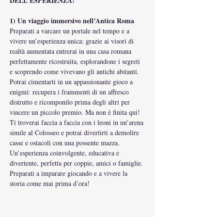
DELL'ESPERIENZA:
1) Un viaggio immersivo nell’Antica Roma
Preparati a varcare un portale nel tempo e a 
vivere un’esperienza unica: grazie ai visori di 
realtà aumentata entrerai in una casa romana 
perfettamente ricostruita, esplorandone i segreti 
e scoprendo come vivevano gli antichi abitanti.
Potrai cimentarti in un appassionante gioco a 
enigmi: recupera i frammenti di un affresco 
distrutto e ricomponilo prima degli altri per 
vincere un piccolo premio. Ma non è finita qui! 
Ti troverai faccia a faccia con i leoni in un’arena 
simile al Colosseo e potrai divertirti a demolire 
casse e ostacoli con una possente mazza.
Un’esperienza coinvolgente, educativa e 
divertente, perfetta per coppie, amici o famiglie. 
Preparati a imparare giocando e a vivere la 
storia come mai prima d’ora!