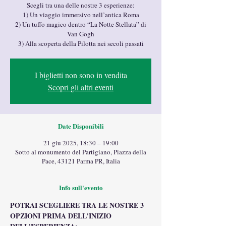
Scegli tra una delle nostre 3 esperienze:
1) Un viaggio immersivo nell’antica Roma
2) Un tuffo magico dentro “La Notte Stellata” di
Van Gogh
3) Alla scoperta della Pilotta nei secoli passati
I biglietti non sono in vendita
Scopri gli altri eventi
Date Disponibili
21 giu 2025, 18:30 – 19:00
Sotto al monumento del Partigiano, Piazza della
Pace, 43121 Parma PR, Italia
Info sull'evento
POTRAI SCEGLIERE TRA LE NOSTRE 3 
OPZIONI PRIMA DELL'INIZIO 