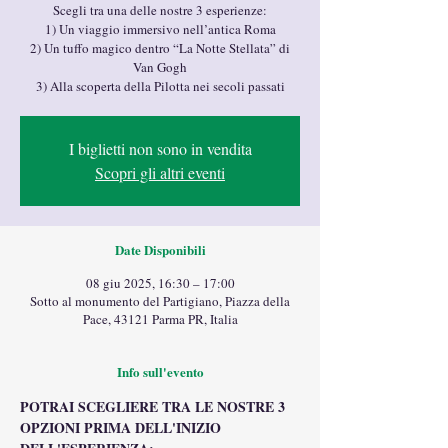
Scegli tra una delle nostre 3 esperienze:
1) Un viaggio immersivo nell’antica Roma
2) Un tuffo magico dentro “La Notte Stellata” di
Van Gogh
3) Alla scoperta della Pilotta nei secoli passati
I biglietti non sono in vendita
Scopri gli altri eventi
Date Disponibili
08 giu 2025, 16:30 – 17:00
Sotto al monumento del Partigiano, Piazza della
Pace, 43121 Parma PR, Italia
Info sull'evento
POTRAI SCEGLIERE TRA LE NOSTRE 3 
OPZIONI PRIMA DELL'INIZIO 