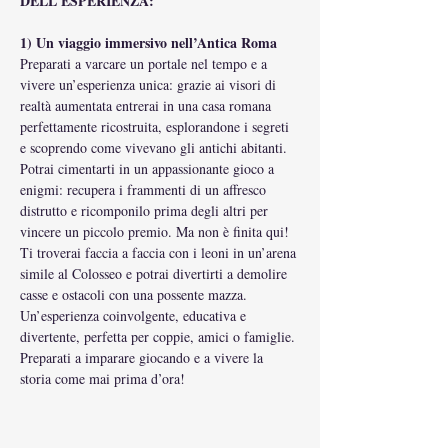
DELL'ESPERIENZA:
1) Un viaggio immersivo nell’Antica Roma
Preparati a varcare un portale nel tempo e a 
vivere un’esperienza unica: grazie ai visori di 
realtà aumentata entrerai in una casa romana 
perfettamente ricostruita, esplorandone i segreti 
e scoprendo come vivevano gli antichi abitanti.
Potrai cimentarti in un appassionante gioco a 
enigmi: recupera i frammenti di un affresco 
distrutto e ricomponilo prima degli altri per 
vincere un piccolo premio. Ma non è finita qui! 
Ti troverai faccia a faccia con i leoni in un’arena 
simile al Colosseo e potrai divertirti a demolire 
casse e ostacoli con una possente mazza.
Un’esperienza coinvolgente, educativa e 
divertente, perfetta per coppie, amici o famiglie. 
Preparati a imparare giocando e a vivere la 
storia come mai prima d’ora!