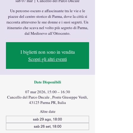
sab 07 mar
  |  
Cancello del Parco Ducale
Un percorso oscuro e affascinante tra le vie e le
piazze del centro storico di Parma, dove la città si
racconta attraverso le sue donne e i suoi segreti. Un
itinerario che scava nel volto più segreto di Parma,
dal Medioevo all’Ottocento.
I biglietti non sono in vendita
Scopri gli altri eventi
Date Disponibili
07 mar 2026, 15:00 – 16:30
Cancello del Parco Ducale , Ponte Giuseppe Verdi,
43125 Parma PR, Italia
Altre date
sab 29 ago, 18:00
sab 26 set, 18:00