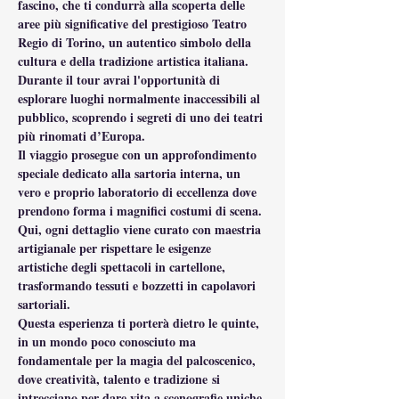
fascino, che ti condurrà alla scoperta delle 
aree più significative del prestigioso Teatro 
Regio di Torino, un autentico simbolo della 
cultura e della tradizione artistica italiana. 
Durante il tour avrai l'opportunità di 
esplorare luoghi normalmente inaccessibili al 
pubblico, scoprendo i segreti di uno dei teatri 
più rinomati d’Europa.
Il viaggio prosegue con un approfondimento 
speciale dedicato alla sartoria interna, un 
vero e proprio laboratorio di eccellenza dove 
prendono forma i magnifici costumi di scena. 
Qui, ogni dettaglio viene curato con maestria 
artigianale per rispettare le esigenze 
artistiche degli spettacoli in cartellone, 
trasformando tessuti e bozzetti in capolavori 
sartoriali.
Questa esperienza ti porterà dietro le quinte, 
in un mondo poco conosciuto ma 
fondamentale per la magia del palcoscenico, 
dove creatività, talento e tradizione si 
intrecciano per dare vita a scenografie uniche 