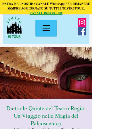
ENTRA NEL NOSTRO CANALE WhatsApp PER RIMANERE
SEMPRE AGGIORNATO SU TUTTI I NOSTRI TOUR:
CANALE Italia In Tour
Dietro le Quinte del Teatro Regio:
Un Viaggio nella Magia del
Palcoscenico