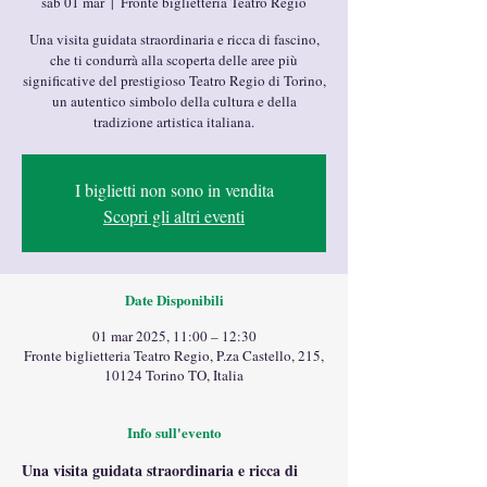
sab 01 mar
  |  
Fronte biglietteria Teatro Regio
Una visita guidata straordinaria e ricca di fascino,
che ti condurrà alla scoperta delle aree più
significative del prestigioso Teatro Regio di Torino,
un autentico simbolo della cultura e della
tradizione artistica italiana.
I biglietti non sono in vendita
Scopri gli altri eventi
Date Disponibili
01 mar 2025, 11:00 – 12:30
Fronte biglietteria Teatro Regio, P.za Castello, 215,
10124 Torino TO, Italia
Info sull'evento
Una visita guidata straordinaria e ricca di 