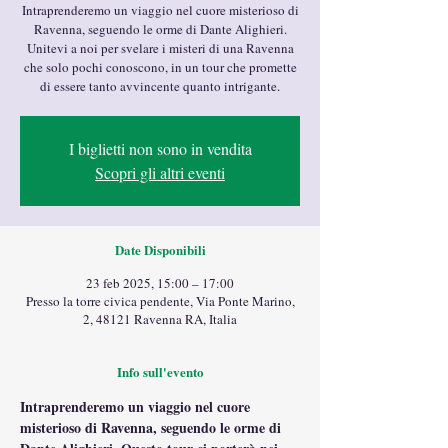
Intraprenderemo un viaggio nel cuore misterioso di
Ravenna, seguendo le orme di Dante Alighieri.
Unitevi a noi per svelare i misteri di una Ravenna
che solo pochi conoscono, in un tour che promette
di essere tanto avvincente quanto intrigante.
I biglietti non sono in vendita
Scopri gli altri eventi
Date Disponibili
23 feb 2025, 15:00 – 17:00
Presso la torre civica pendente, Via Ponte Marino,
2, 48121 Ravenna RA, Italia
Info sull'evento
Intraprenderemo un viaggio nel cuore 
misterioso di Ravenna, seguendo le orme di 