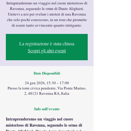
Intraprenderemo un viaggio nel cuore misterioso di
Ravenna, seguendo le orme di Dante Alighieri.
Unitevi a noi per svelare i misteri di una Ravenna
che solo pochi conoscono, in un tour che promette
di essere tanto avvincente quanto intrigante.
La registrazione è stata chiusa
Scopri gli altri eventi
Date Disponibili
24 gen 2026, 15:30 – 17:00
Presso la torre civica pendente, Via Ponte Marino,
2, 48121 Ravenna RA, Italia
Info sull'evento
Intraprenderemo un viaggio nel cuore 
misterioso di Ravenna, seguendo le orme di 