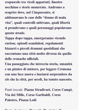
crepuscolo tra vicoli appartati, finestre 
socchiuse e storie sussurrate. Andremo a 
scoprire dove, nel Cinquecento, si 
addensavano le case delle “donne di mala 
vita”, quali controlli subivano, quali libertà 
si prendevano e quali personaggi popolavano 
queste strade.
Tappa dopo tappa, emergeranno vicende 
curiose, episodi scandalosi, regolamenti 
bizzarri e piccoli drammi quotidiani che 
raccontano una città molto diversa da quella 
delle cronache ufficiali.
Una passeggiata che intreccia storia, umanità 
e un pizzico di mistero, per leggere Cremona 
con una luce nuova e lasciarsi sorprendere da 
ciò che la città, per secoli, ha tenuto nascosto.
Piazza Stradivari, Corso Campi, 
Punti toccati: 
Via dei Mille, Corso Garibaldi, Corso 
Palestro, Piazza Lodi