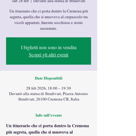
sab 28 feb
  |  
Davanti alla statua di Stradivari
Un itinerario che ci porta dentro la Cremona più
segreta, quella che si muoveva al crepuscolo tra
vicoli appartati, finestre socchiuse e storie
sussurrate.
I biglietti non sono in vendita
Scopri gli altri eventi
Date Disponibili
28 feb 2026, 18:00 – 19:30
Davanti alla statua di Stradivari, Piazza Antonio
Stradivari, 26100 Cremona CR, Italia
Info sull'evento
Un itinerario che ci porta dentro la Cremona 
più segreta, quella che si muoveva al 