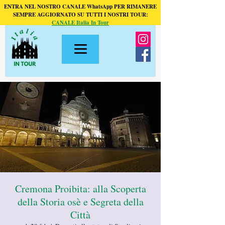
ENTRA NEL NOSTRO CANALE WhatsApp PER RIMANERE
SEMPRE AGGIORNATO SU TUTTI I NOSTRI TOUR:
CANALE Italia In Tour
Cremona Proibita: alla Scoperta
della Storia osè e Segreta della
Città