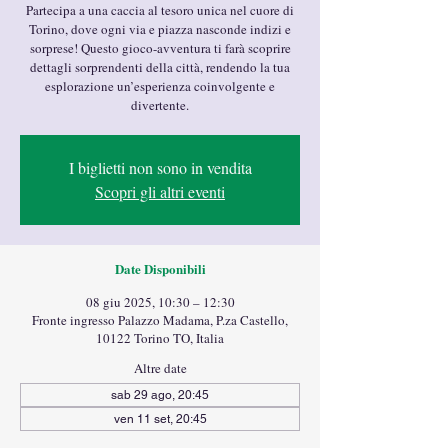
Partecipa a una caccia al tesoro unica nel cuore di
Torino, dove ogni via e piazza nasconde indizi e
sorprese! Questo gioco-avventura ti farà scoprire
dettagli sorprendenti della città, rendendo la tua
esplorazione un’esperienza coinvolgente e
divertente.
I biglietti non sono in vendita
Scopri gli altri eventi
Date Disponibili
08 giu 2025, 10:30 – 12:30
Fronte ingresso Palazzo Madama, P.za Castello,
10122 Torino TO, Italia
Altre date
sab 29 ago, 20:45
ven 11 set, 20:45