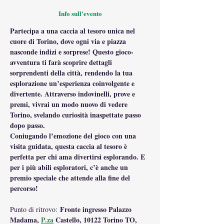
Info sull'evento
Partecipa a una caccia al tesoro unica nel 
cuore di Torino, dove ogni via e piazza 
nasconde indizi e sorprese! Questo gioco-
avventura ti farà scoprire dettagli 
sorprendenti della città, rendendo la tua 
esplorazione un’esperienza coinvolgente e 
divertente. Attraverso indovinelli, prove e 
premi, vivrai un modo nuovo di vedere 
Torino, svelando curiosità inaspettate passo 
dopo passo.
Coniugando l’emozione del gioco con una 
visita guidata, questa caccia al tesoro è 
perfetta per chi ama divertirsi esplorando. E 
per i più abili esploratori, c’è anche un 
premio speciale che attende alla fine del 
percorso!
 Fronte ingresso Palazzo 
Punto di ritrovo:
Madama, 
P.za
 Castello, 10122 Torino TO, 