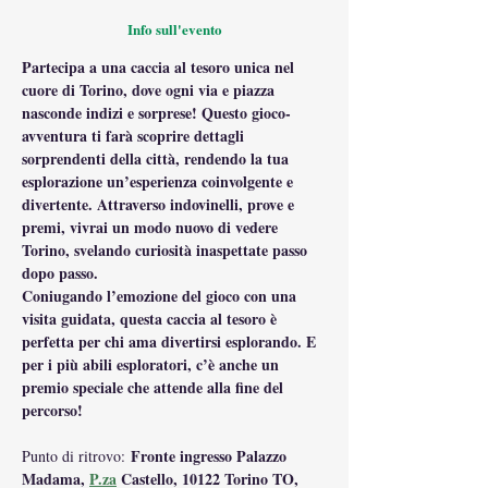
Info sull'evento
Partecipa a una caccia al tesoro unica nel 
cuore di Torino, dove ogni via e piazza 
nasconde indizi e sorprese! Questo gioco-
avventura ti farà scoprire dettagli 
sorprendenti della città, rendendo la tua 
esplorazione un’esperienza coinvolgente e 
divertente. Attraverso indovinelli, prove e 
premi, vivrai un modo nuovo di vedere 
Torino, svelando curiosità inaspettate passo 
dopo passo.
Coniugando l’emozione del gioco con una 
visita guidata, questa caccia al tesoro è 
perfetta per chi ama divertirsi esplorando. E 
per i più abili esploratori, c’è anche un 
premio speciale che attende alla fine del 
percorso!
 Fronte ingresso Palazzo 
Punto di ritrovo:
Madama, 
P.za
 Castello, 10122 Torino TO, 