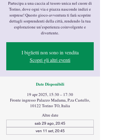
Partecipa a una caccia al tesoro unica nel cuore di
Torino, dove ogni via e piazza nasconde indizi e
sorprese! Questo gioco-avventura ti farà scoprire
dettagli sorprendenti della città, rendendo la tua
esplorazione un’esperienza coinvolgente e
divertente.
I biglietti non sono in vendita
Scopri gli altri eventi
Date Disponibili
19 apr 2025, 15:30 – 17:30
Fronte ingresso Palazzo Madama, P.za Castello,
10122 Torino TO, Italia
Altre date
sab 29 ago, 20:45
ven 11 set, 20:45