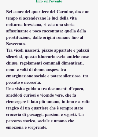
Info sull'evento
Nel cuore del quartiere del Carmine, dove un 
tempo si accendevano le luci della vita 
notturna bresciana, si cela una storia 
affascinante e poco raccontata: quella della 
prostituzione, dalle origini romane fino al 
Novecento.
Tra vicoli nascosti, piazze appartate e palazzi 
silenziosi, questo itinerario svela antiche case 
chiuse, regolamenti comunali dimenticati, 
nomi e volti di donne sospese tra 
emarginazione sociale e potere silenzioso, tra 
peccato e necessità.
Una visita guidata tra documenti d’epoca, 
aneddoti curiosi e vicende vere, che fa 
riemergere il lato più umano, intimo e a volte 
tragico di un quartiere che è sempre stato 
crocevia di passaggi, passioni e segreti. Un 
percorso storico, sociale e umano che 
emoziona e sorprende.