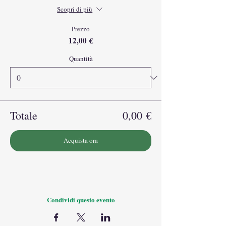
Scopri di più
Prezzo
12,00 €
Quantità
Totale
0,00 €
Acquista ora
Condividi questo evento