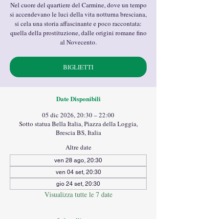
Nel cuore del quartiere del Carmine, dove un tempo
si accendevano le luci della vita notturna bresciana,
si cela una storia affascinante e poco raccontata:
quella della prostituzione, dalle origini romane fino
al Novecento.
BIGLIETTI
Date Disponibili
05 dic 2026, 20:30 – 22:00
Sotto statua Bella Italia, Piazza della Loggia,
Brescia BS, Italia
Altre date
ven 28 ago, 20:30
ven 04 set, 20:30
gio 24 set, 20:30
Visualizza tutte le 7 date