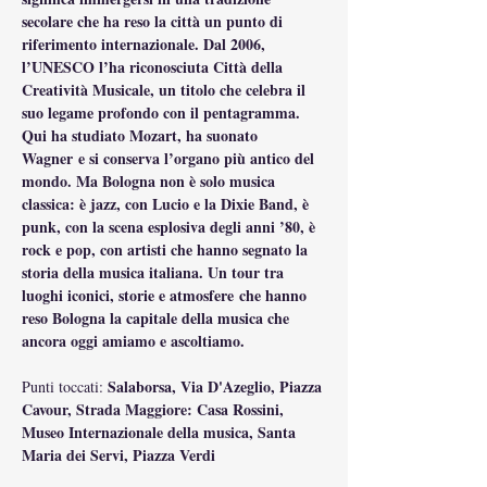
secolare che ha reso la città un punto di 
riferimento internazionale. Dal 2006, 
l’UNESCO l’ha riconosciuta Città della 
Creatività Musicale, un titolo che celebra il 
suo legame profondo con il pentagramma.
Qui ha studiato Mozart, ha suonato 
Wagner e si conserva l’organo più antico del 
mondo. Ma Bologna non è solo musica 
classica: è jazz, con Lucio e la Dixie Band, è 
punk, con la scena esplosiva degli anni ’80, è 
rock e pop, con artisti che hanno segnato la 
storia della musica italiana. Un tour tra 
luoghi iconici, storie e atmosfere che hanno 
reso Bologna la capitale della musica che 
ancora oggi amiamo e ascoltiamo.
Salaborsa, Via D'Azeglio, Piazza 
Punti toccati: 
Cavour, Strada Maggiore: Casa Rossini, 
Museo Internazionale della musica, Santa 
Maria dei Servi, Piazza Verdi