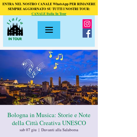
ENTRA NEL NOSTRO CANALE WhatsApp PER RIMANERE
SEMPRE AGGIORNATO SU TUTTI I NOSTRI TOUR:
CANALE Italia In Tour
Bologna in Musica: Storie e Note
della Città Creativa UNESCO
sab 07 giu
  |  
Davanti alla Salaborsa