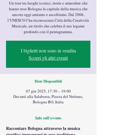
Un tour tra luoghi iconici, storie e atmosfere che
hanno reso Bologna la capitale della musica che
ancora oggi amiamo e ascoltiamo. Dal 2006,
l’UNESCO l’ha riconosciuta Città della Creatività
Musicale, un titolo che celebra il suo legame
profondo con il pentagramma.
I biglietti non sono in vendita
Scopri gli altri eventi
Date Disponibili
07 giu 2025, 17:30 – 19:00
Davanti alla Salaborsa, Piazza del Nettuno,
Bologna BO, Italia
Info sull'evento
Raccontare Bologna attraverso la musica 
significa immergersi in una tradizione 