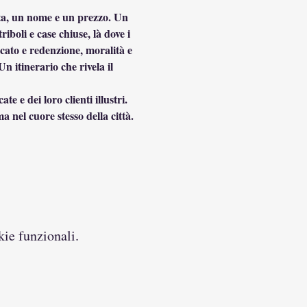
rta, un nome e un prezzo. Un 
boli e case chiuse, là dove i 
cato e redenzione, moralità e 
 itinerario che rivela il 
a nel cuore stesso della città.
kie funzionali.