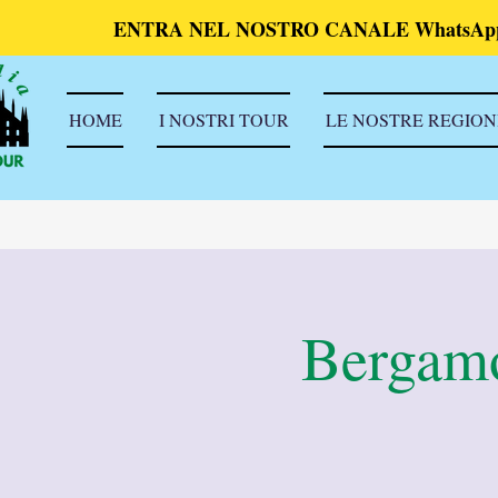
ENTRA NEL NOSTRO CANALE WhatsAp
HOME
I NOSTRI TOUR
LE NOSTRE REGION
Bergamo 