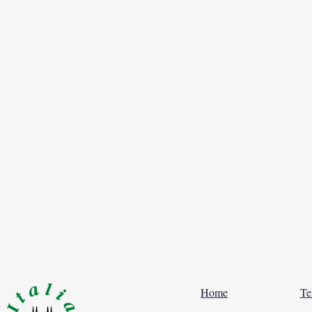
Home
Te