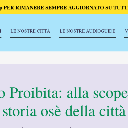
p PER RIMANERE SEMPRE AGGIORNATO SU TUTTI
I
LE NOSTRE CITTÀ
LE NOSTRE AUDIOGUIDE
V
Proibita: alla scope
storia osè della città