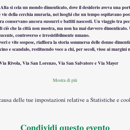
 Alta si cela un mondo dimenticato, dove il desiderio aveva una po
e vie della cerchia muraria, nei luoghi che un tempo ospitavano postri
ra conservano ancora sussurri e battiti nascosti. Un viaggio tra pec
i ciò che la città non mostra, ma non ha mai davvero dimenticato. Un
ucente, controverso e irresistibilmente umano.
ino e scandalo, restituendo voce a chi, per secoli, visse ai margini m
 Via Rivola, Via San Lorenzo, Via San Salvatore e Via Mayer
Mostra di più
usa delle tue impostazioni relative a Statistiche e coo
Condividi questo evento