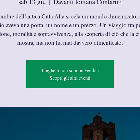
sab 13 giu
  |  
Davanti fontana Contarini
ombre dell’antica Città Alta si cela un mondo dimenticato, 
io aveva una porta, un nome e un prezzo. Un viaggio tra p
one, moralità e sopravvivenza, alla scoperta di ciò che la c
mostra, ma non ha mai davvero dimenticato.
I biglietti non sono in vendita
Scopri gli altri eventi