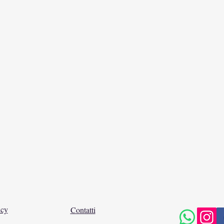
icy
Contatti