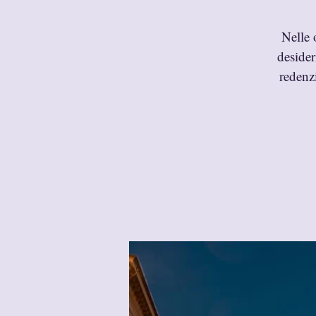
Nelle 
desider
redenzi