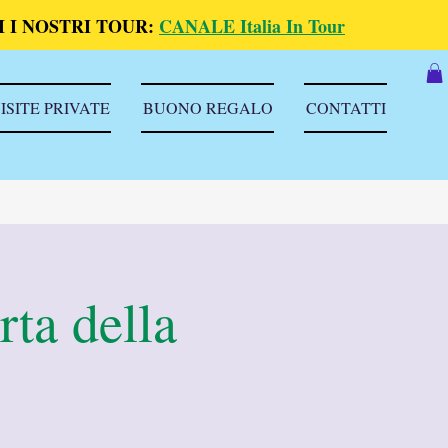
 I NOSTRI TOUR:
CANALE Italia In Tour
ISITE PRIVATE
BUONO REGALO
CONTATTI
rta della