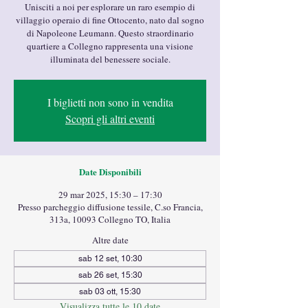
Unisciti a noi per esplorare un raro esempio di
villaggio operaio di fine Ottocento, nato dal sogno
di Napoleone Leumann. Questo straordinario
quartiere a Collegno rappresenta una visione
illuminata del benessere sociale.
I biglietti non sono in vendita
Scopri gli altri eventi
Date Disponibili
29 mar 2025, 15:30 – 17:30
Presso parcheggio diffusione tessile, C.so Francia,
313a, 10093 Collegno TO, Italia
Altre date
sab 12 set, 10:30
sab 26 set, 15:30
sab 03 ott, 15:30
Visualizza tutte le 10 date