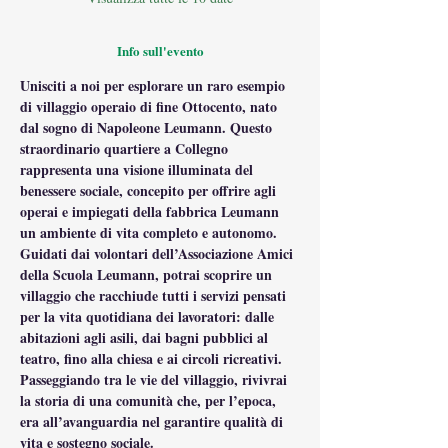
Info sull'evento
Unisciti a noi per esplorare un raro esempio 
di villaggio operaio di fine Ottocento, nato 
dal sogno di Napoleone Leumann. Questo 
straordinario quartiere a Collegno 
rappresenta una visione illuminata del 
benessere sociale, concepito per offrire agli 
operai e impiegati della fabbrica Leumann 
un ambiente di vita completo e autonomo.
Guidati dai volontari dell’Associazione Amici 
della Scuola Leumann, potrai scoprire un 
villaggio che racchiude tutti i servizi pensati 
per la vita quotidiana dei lavoratori: dalle 
abitazioni agli asili, dai bagni pubblici al 
teatro, fino alla chiesa e ai circoli ricreativi. 
Passeggiando tra le vie del villaggio, rivivrai 
la storia di una comunità che, per l’epoca, 
era all’avanguardia nel garantire qualità di 
vita e sostegno sociale.