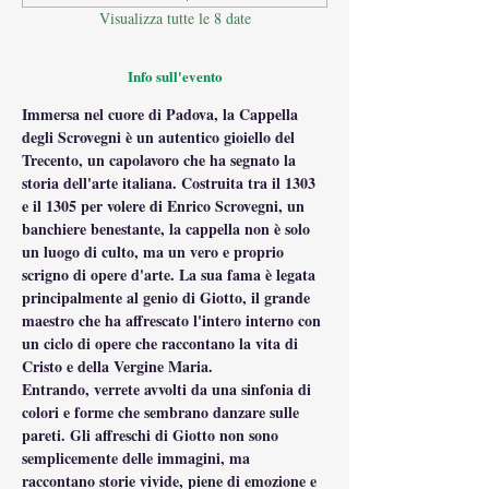
Visualizza tutte le 8 date
Info sull'evento
Immersa nel cuore di Padova, la Cappella 
degli Scrovegni è un autentico gioiello del 
Trecento, un capolavoro che ha segnato la 
storia dell'arte italiana. Costruita tra il 1303 
e il 1305 per volere di Enrico Scrovegni, un 
banchiere benestante, la cappella non è solo 
un luogo di culto, ma un vero e proprio 
scrigno di opere d'arte. La sua fama è legata 
principalmente al genio di Giotto, il grande 
maestro che ha affrescato l'intero interno con 
un ciclo di opere che raccontano la vita di 
Cristo e della Vergine Maria.
Entrando, verrete avvolti da una sinfonia di 
colori e forme che sembrano danzare sulle 
pareti. Gli affreschi di Giotto non sono 
semplicemente delle immagini, ma 
raccontano storie vivide, piene di emozione e 