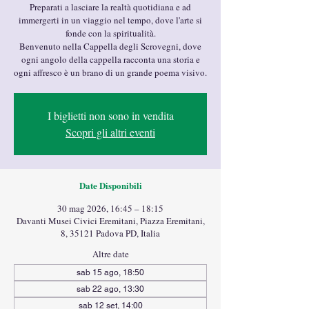
Preparati a lasciare la realtà quotidiana e ad
immergerti in un viaggio nel tempo, dove l'arte si
fonde con la spiritualità.
Benvenuto nella Cappella degli Scrovegni, dove
ogni angolo della cappella racconta una storia e
ogni affresco è un brano di un grande poema visivo.
I biglietti non sono in vendita
Scopri gli altri eventi
Date Disponibili
30 mag 2026, 16:45 – 18:15
Davanti Musei Civici Eremitani, Piazza Eremitani,
8, 35121 Padova PD, Italia
Altre date
sab 15 ago, 18:50
sab 22 ago, 13:30
sab 12 set, 14:00