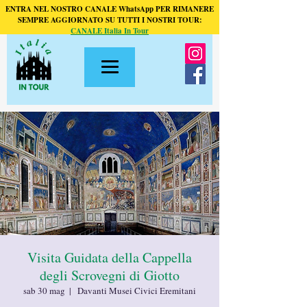
ENTRA NEL NOSTRO CANALE WhatsApp PER RIMANERE
SEMPRE AGGIORNATO SU TUTTI I NOSTRI TOUR:
CANALE Italia In Tour
Visita Guidata della Cappella
degli Scrovegni di Giotto
sab 30 mag
  |  
Davanti Musei Civici Eremitani