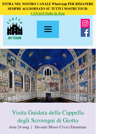
ENTRA NEL NOSTRO CANALE WhatsApp PER RIMANERE
SEMPRE AGGIORNATO SU TUTTI I NOSTRI TOUR:
CANALE Italia In Tour
Visita Guidata della Cappella
degli Scrovegni di Giotto
dom 24 mag
  |  
Davanti Musei Civici Eremitani