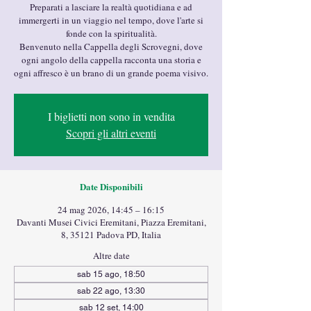
Preparati a lasciare la realtà quotidiana e ad
immergerti in un viaggio nel tempo, dove l'arte si
fonde con la spiritualità.
Benvenuto nella Cappella degli Scrovegni, dove
ogni angolo della cappella racconta una storia e
ogni affresco è un brano di un grande poema visivo.
I biglietti non sono in vendita
Scopri gli altri eventi
Date Disponibili
24 mag 2026, 14:45 – 16:15
Davanti Musei Civici Eremitani, Piazza Eremitani,
8, 35121 Padova PD, Italia
Altre date
sab 15 ago, 18:50
sab 22 ago, 13:30
sab 12 set, 14:00