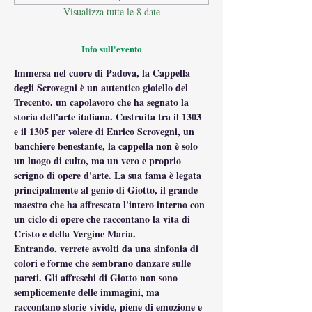
Visualizza tutte le 8 date
Info sull'evento
Immersa nel cuore di Padova, la Cappella 
degli Scrovegni è un autentico gioiello del 
Trecento, un capolavoro che ha segnato la 
storia dell'arte italiana. Costruita tra il 1303 
e il 1305 per volere di Enrico Scrovegni, un 
banchiere benestante, la cappella non è solo 
un luogo di culto, ma un vero e proprio 
scrigno di opere d'arte. La sua fama è legata 
principalmente al genio di Giotto, il grande 
maestro che ha affrescato l'intero interno con 
un ciclo di opere che raccontano la vita di 
Cristo e della Vergine Maria.
Entrando, verrete avvolti da una sinfonia di 
colori e forme che sembrano danzare sulle 
pareti. Gli affreschi di Giotto non sono 
semplicemente delle immagini, ma 
raccontano storie vivide, piene di emozione e 