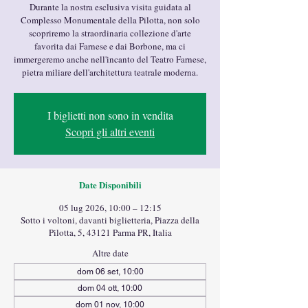
Durante la nostra esclusiva visita guidata al
Complesso Monumentale della Pilotta, non solo
scopriremo la straordinaria collezione d'arte
favorita dai Farnese e dai Borbone, ma ci
immergeremo anche nell'incanto del Teatro Farnese,
pietra miliare dell'architettura teatrale moderna.
I biglietti non sono in vendita
Scopri gli altri eventi
Date Disponibili
05 lug 2026, 10:00 – 12:15
Sotto i voltoni, davanti biglietteria, Piazza della
Pilotta, 5, 43121 Parma PR, Italia
Altre date
dom 06 set, 10:00
dom 04 ott, 10:00
dom 01 nov, 10:00