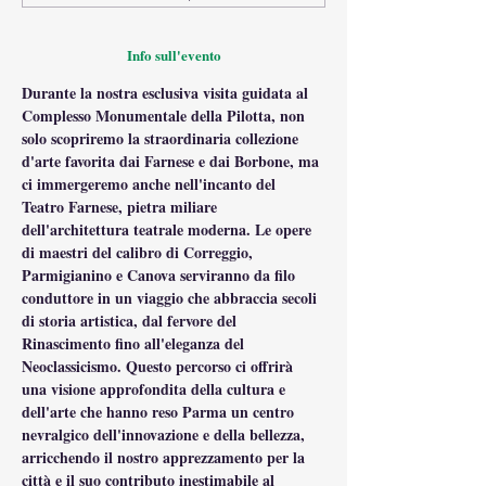
Info sull'evento
Durante la nostra esclusiva visita guidata al 
Complesso Monumentale della Pilotta, non 
solo scopriremo la straordinaria collezione 
d'arte favorita dai Farnese e dai Borbone, ma 
ci immergeremo anche nell'incanto del 
Teatro Farnese, pietra miliare 
dell'architettura teatrale moderna. Le opere 
di maestri del calibro di Correggio, 
Parmigianino e Canova serviranno da filo 
conduttore in un viaggio che abbraccia secoli 
di storia artistica, dal fervore del 
Rinascimento fino all'eleganza del 
Neoclassicismo. Questo percorso ci offrirà 
una visione approfondita della cultura e 
dell'arte che hanno reso Parma un centro 
nevralgico dell'innovazione e della bellezza, 
arricchendo il nostro apprezzamento per la 
città e il suo contributo inestimabile al 