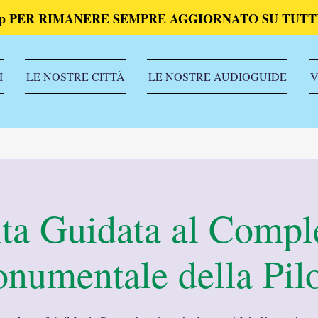
p PER RIMANERE SEMPRE AGGIORNATO SU TUTTI
I
LE NOSTRE CITTÀ
LE NOSTRE AUDIOGUIDE
V
ita Guidata al Compl
numentale della Pilo