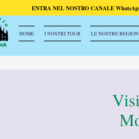
ENTRA NEL NOSTRO CANALE WhatsAp
HOME
I NOSTRI TOUR
LE NOSTRE REGION
Vis
Mo