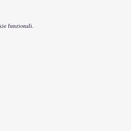
kie funzionali.