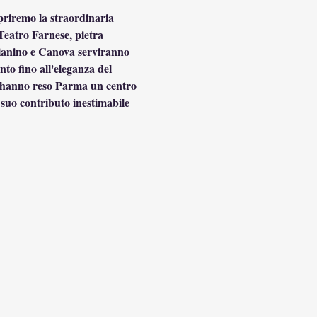
priremo la straordinaria 
Teatro Farnese, pietra 
gianino e Canova serviranno 
nto fino all'eleganza del 
he hanno reso Parma un centro 
 suo contributo inestimabile 