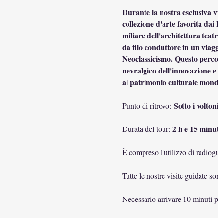
Durante la nostra esclusiva v
collezione d'arte favorita da
miliare dell'architettura tea
da filo conduttore in un viagg
Neoclassicismo. Questo percor
nevralgico dell'innovazione e 
al patrimonio culturale mond
Sotto i volton
Punto di ritrovo: 
2 h e 15 minut
Durata del tour: 
È compreso l'utilizzo di radiogu
Tutte le nostre visite guidate s
Necessario arrivare 10 minuti 