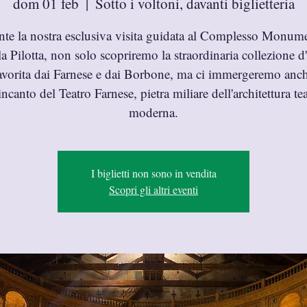
dom 01 feb
  |  
Sotto i voltoni, davanti biglietteria
te la nostra esclusiva visita guidata al Complesso Monum
la Pilotta, non solo scopriremo la straordinaria collezione d'
avorita dai Farnese e dai Borbone, ma ci immergeremo anc
'incanto del Teatro Farnese, pietra miliare dell'architettura tea
moderna.
I biglietti non sono in vendita
Scopri gli altri eventi