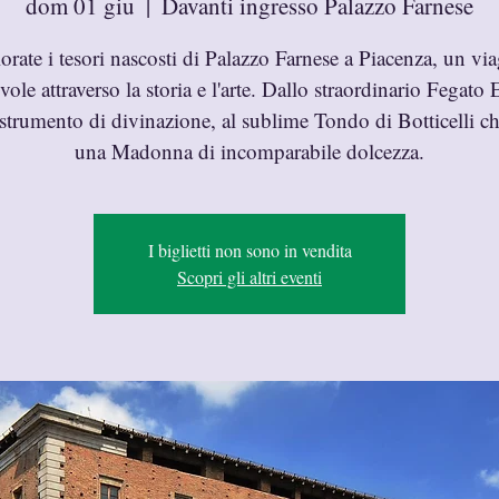
dom 01 giu
  |  
Davanti ingresso Palazzo Farnese
orate i tesori nascosti di Palazzo Farnese a Piacenza, un vi
vole attraverso la storia e l'arte. Dallo straordinario Fegato 
 strumento di divinazione, al sublime Tondo di Botticelli che
una Madonna di incomparabile dolcezza.
I biglietti non sono in vendita
Scopri gli altri eventi