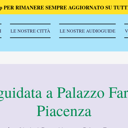
p PER RIMANERE SEMPRE AGGIORNATO SU TUTTI
I
LE NOSTRE CITTÀ
LE NOSTRE AUDIOGUIDE
V
guidata a Palazzo Fa
Piacenza