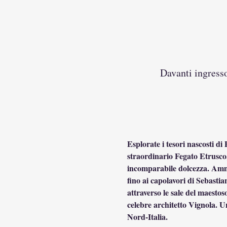
Davanti ingresso
Esplorate i tesori nascosti di
straordinario Fegato Etrusco,
incomparabile dolcezza. Ammir
fino ai capolavori di Sebastia
attraverso le sale del maesto
celebre architetto Vignola. Uni
Nord-Italia.