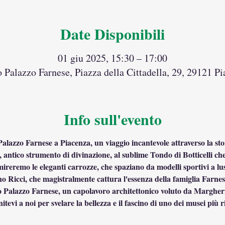
Date Disponibili
01 giu 2025, 15:30 – 17:00
 Palazzo Farnese, Piazza della Cittadella, 29, 29121 Pi
Info sull'evento
 Palazzo Farnese a Piacenza, un viaggio incantevole attraverso la stor
 antico strumento di divinazione, al sublime Tondo di Botticelli c
eremo le eleganti carrozze, che spaziano da modelli sportivi a lus
no Ricci, che magistralmente cattura l'essenza della famiglia Farnes
so Palazzo Farnese, un capolavoro architettonico voluto da Margheri
tevi a noi per svelare la bellezza e il fascino di uno dei musei più ri