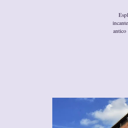
Espl
incante
antico