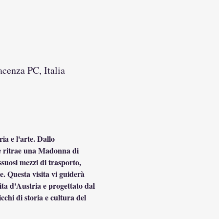
acenza PC, Italia
ia e l'arte. Dallo 
he ritrae una Madonna di 
suosi mezzi di trasporto, 
e. Questa visita vi guiderà 
ta d'Austria e progettato dal 
cchi di storia e cultura del 