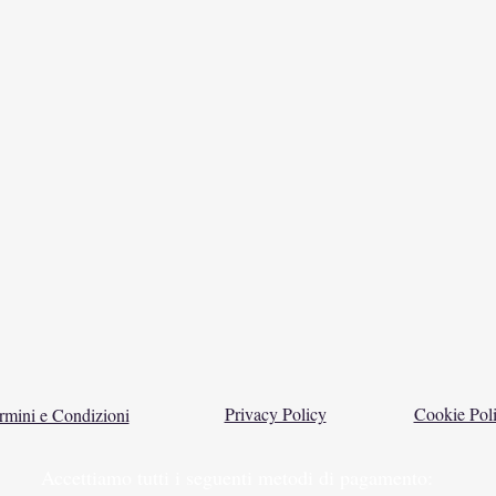
Privacy Policy
Cookie Pol
rmini e Condizioni
Accettiamo tutti i seguenti metodi di pagamento: