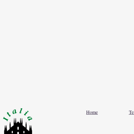
Home
Te