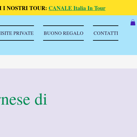
 I NOSTRI TOUR:
CANALE Italia In Tour
ISITE PRIVATE
BUONO REGALO
CONTATTI
rnese di