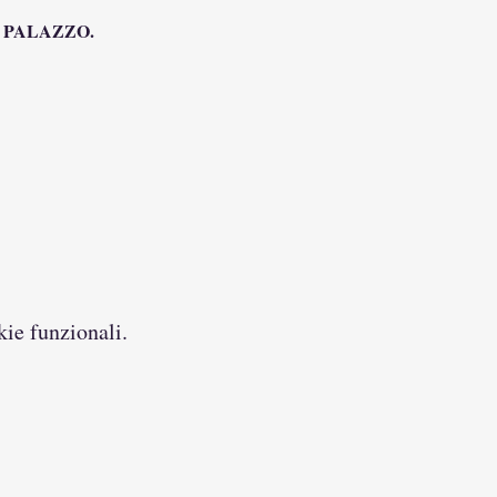
A PALAZZO.
kie funzionali.