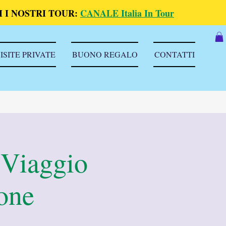
 I NOSTRI TOUR:
CANALE Italia In Tour
ISITE PRIVATE
BUONO REGALO
CONTATTI
 Viaggio
ione