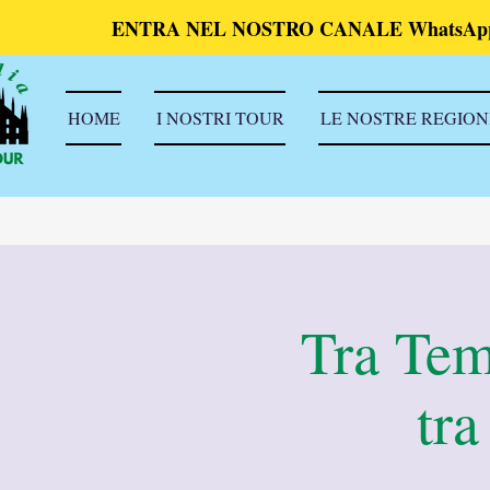
ENTRA NEL NOSTRO CANALE WhatsAp
HOME
I NOSTRI TOUR
LE NOSTRE REGION
Tra Tem
tra