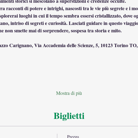
imenti storici si mescolano a superstizioni e credenze occulte.
ra racconti di potere e intrighi, nascosti tra le vie più segrete e i
plorerai luoghi in cui il tempo sembra essersi cristallizzato, dove og
, intriso di segreti e curiosità. Lasciati guidare in questo viaggio tr
he non smette mai di sorprendere, sospesa tra storia e mito.
azzo Carignano, Via Accademia delle Scienze, 5, 10123 Torino TO, 
Mostra di più
Biglietti
Prezzo