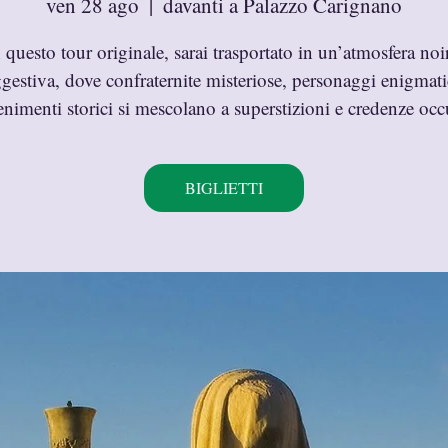
ven 28 ago
  |  
davanti a Palazzo Carignano
 questo tour originale, sarai trasportato in un’atmosfera noi
gestiva, dove confraternite misteriose, personaggi enigmati
nimenti storici si mescolano a superstizioni e credenze occ
BIGLIETTI