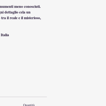
 monumenti meno conosciuti. 
ni dettaglio cela un 
a il reale e il misterioso, 
Italia
Quantità