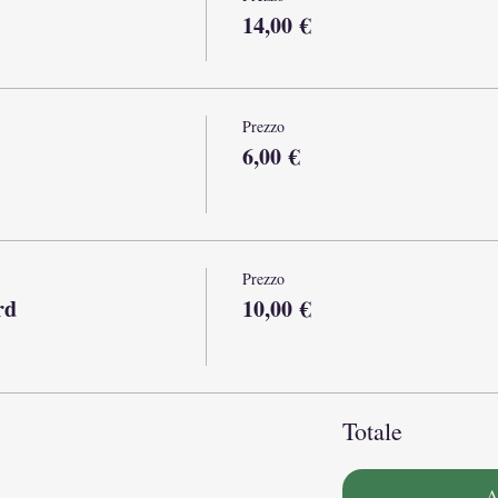
14,00 €
Prezzo
6,00 €
Prezzo
rd
10,00 €
Totale
A