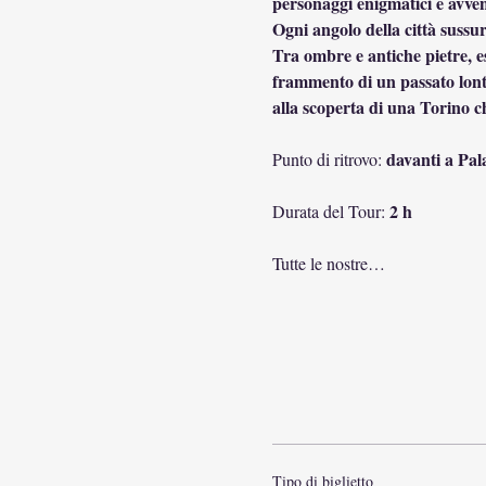
personaggi enigmatici e avven
Ogni angolo della città sussur
Tra ombre e antiche pietre, es
frammento di un passato lontano
alla scoperta di una Torino c
davanti a Pal
Punto di ritrovo: 
2 h
Durata del Tour: 
Tutte le nostre…
Tipo di biglietto