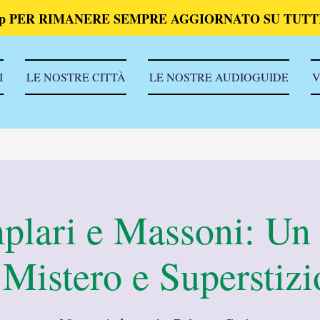
p PER RIMANERE SEMPRE AGGIORNATO SU TUTTI
I
LE NOSTRE CITTÀ
LE NOSTRE AUDIOGUIDE
V
plari e Massoni: Un
 Mistero e Superstiz