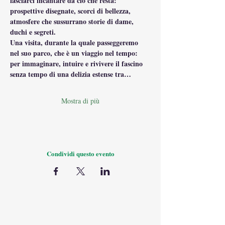
lasciarci incantare da ciò che resta: 
prospettive disegnate, scorci di bellezza, 
atmosfere che sussurrano storie di dame, 
duchi e segreti.
Una visita, durante la quale passeggeremo 
nel suo parco, che è un viaggio nel tempo: 
per immaginare, intuire e rivivere il fascino 
senza tempo di una delizia estense tra…
Mostra di più
Condividi questo evento