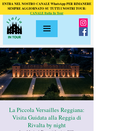
ENTRA NEL NOSTRO CANALE WhatsApp PER RIMANERE
SEMPRE AGGIORNATO SU TUTTI I NOSTRI TOUR:
CANALE Italia In Tour
La Piccola Versailles Reggiana:
Visita Guidata alla Reggia di
Rivalta by night