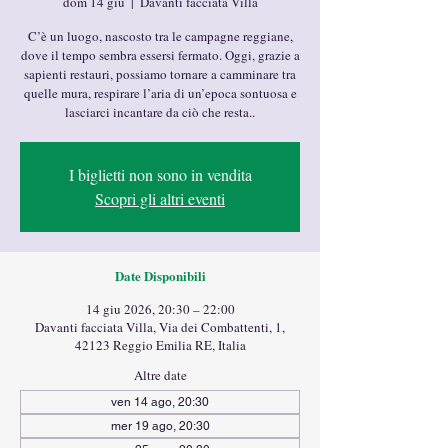
dom 14 giu
  |  
Davanti facciata Villa
C’è un luogo, nascosto tra le campagne reggiane,
dove il tempo sembra essersi fermato. Oggi, grazie a
sapienti restauri, possiamo tornare a camminare tra
quelle mura, respirare l’aria di un’epoca sontuosa e
lasciarci incantare da ciò che resta..
I biglietti non sono in vendita
Scopri gli altri eventi
Date Disponibili
14 giu 2026, 20:30 – 22:00
Davanti facciata Villa, Via dei Combattenti, 1,
42123 Reggio Emilia RE, Italia
Altre date
ven 14 ago, 20:30
mer 19 ago, 20:30