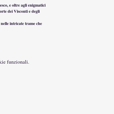
co, e oltre agli enigmatici 
orte dei Visconti e degli 
nelle intricate trame che 
kie funzionali.