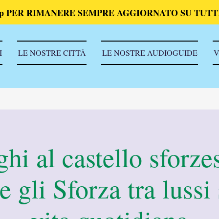
p PER RIMANERE SEMPRE AGGIORNATO SU TUTTI
I
LE NOSTRE CITTÀ
LE NOSTRE AUDIOGUIDE
V
ghi al castello sforze
e gli Sforza tra lussi 