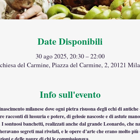
Date Disponibili
30 ago 2025, 20:30 – 22:00
 chiesa del Carmine, Piazza del Carmine, 2, 20121 Mila
Info sull'evento
nascimento milanese dove ogni pietra risuona degli echi di antiche c
re racconti di lussuria e potere, di gelosie nascoste e di astute man
. I sontuosi banchetti, realizzati anche dal grande Leonardo, che n
cheravano segreti mai rivelati, e le opere d’arte che erano molto più 
izioni e delle paure di chi le commissionava.