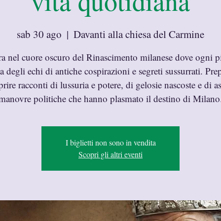
vita quotidiana
sab 30 ago
  |  
Davanti alla chiesa del Carmine
ra nel cuore oscuro del Rinascimento milanese dove ogni pi
a degli echi di antiche cospirazioni e segreti sussurrati. Prep
rire racconti di lussuria e potere, di gelosie nascoste e di a
manovre politiche che hanno plasmato il destino di Milano
I biglietti non sono in vendita
Scopri gli altri eventi