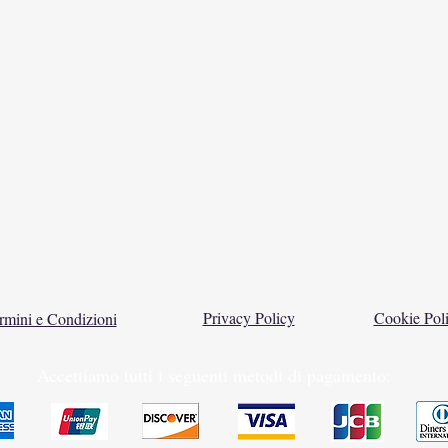
Privacy Policy
Cookie Pol
rmini e Condizioni
Accettiamo tutti i seguenti metodi di pagamento: