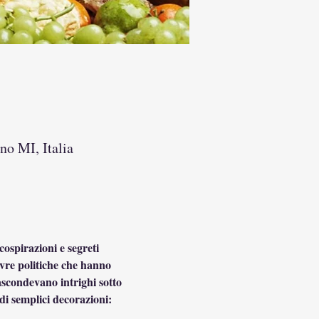
no MI, Italia
ospirazioni e segreti 
ovre politiche che hanno 
ascondevano intrighi sotto 
di semplici decorazioni: 