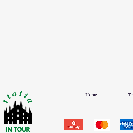
Home
Te