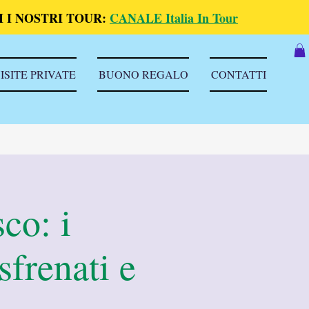
 I NOSTRI TOUR:
CANALE Italia In Tour
ISITE PRIVATE
BUONO REGALO
CONTATTI
sco: i
sfrenati e