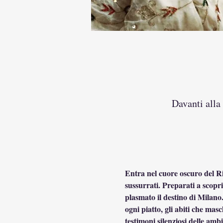
Davanti alla
Entra nel cuore oscuro del Ri
sussurrati. Preparati a scopri
plasmato il destino di Milano
ogni piatto, gli abiti che mas
testimoni silenziosi delle amb