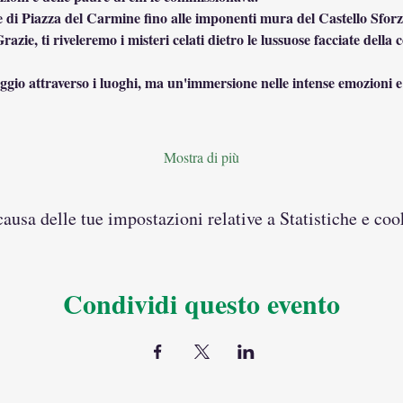
 di Piazza del Carmine fino alle imponenti mura del Castello Sforzes
azie, ti riveleremo i misteri celati dietro le lussuose facciate della c
ggio attraverso i luoghi, ma un'immersione nelle intense emozioni e 
Mostra di più
usa delle tue impostazioni relative a Statistiche e coo
Condividi questo evento