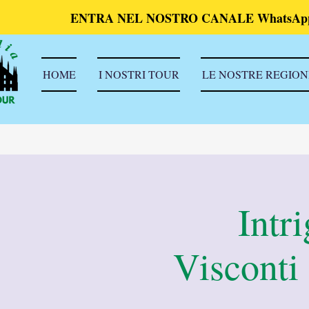
ENTRA NEL NOSTRO CANALE WhatsAp
HOME
I NOSTRI TOUR
LE NOSTRE REGION
Intri
Visconti 